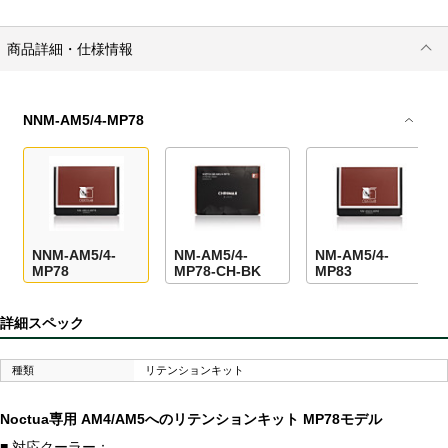
商品詳細・仕様情報
NNM-AM5/4-MP78
NNM-AM5/4-
NM-AM5/4-
NM-AM5/4-
MP78
MP78-CH-BK
MP83
詳細スペック
種類
リテンションキット
Noctua専用 AM4/AM5へのリテンションキット MP78モデル
■ 対応クーラー：