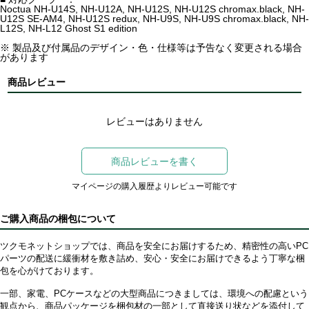
Noctua NH-U14S, NH-U12A, NH-U12S, NH-U12S chromax.black, NH-
U12S SE-AM4, NH-U12S redux, NH-U9S, NH-U9S chromax.black, NH-
L12S, NH-L12 Ghost S1 edition
※ 製品及び付属品のデザイン・色・仕様等は予告なく変更される場合
があります
商品レビュー
レビューはありません
商品レビューを書く
マイページの購入履歴よりレビュー可能です
ご購入商品の梱包について
ツクモネットショップでは、商品を安全にお届けするため、精密性の高いPC
パーツの配送に緩衝材を敷き詰め、安心・安全にお届けできるよう丁寧な梱
包を心がけております。
一部、家電、PCケースなどの大型商品につきましては、環境への配慮という
観点から、商品パッケージを梱包材の一部として直接送り状などを添付して