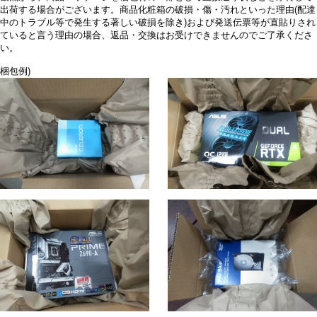
出荷する場合がございます。商品化粧箱の破損・傷・汚れといった理由(配達
中のトラブル等で発生する著しい破損を除き)および発送伝票等が直貼りされ
ていると言う理由の場合、返品・交換はお受けできませんのでご了承くださ
い。
梱包例)