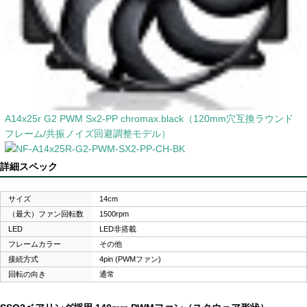
A14x25r G2 PWM Sx2-PP chromax.black（120mm穴互換ラウンド
フレーム/共振ノイズ回避調整モデル）
詳細スペック
サイズ
14cm
（最大）ファン回転数
1500rpm
LED
LED非搭載
フレームカラー
その他
接続方式
4pin (PWMファン)
回転の向き
通常