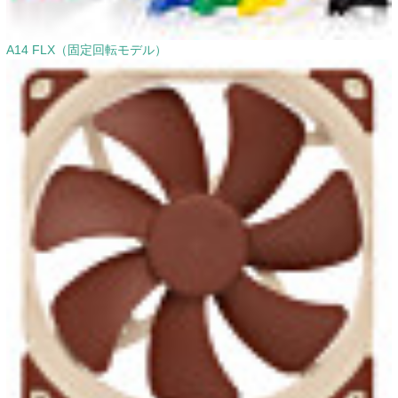
A14 FLX（固定回転モデル）