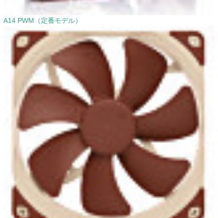
A14 PWM（定番モデル）