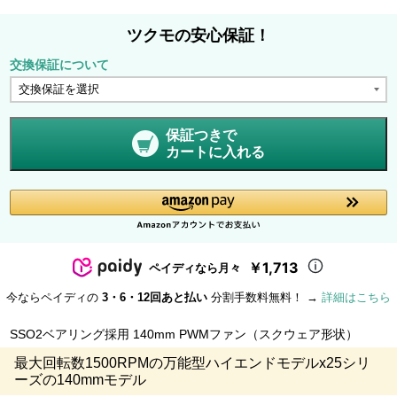
ツクモの安心保証！
交換保証について
保証つきで
カートに入れる
￥1,713
ペイディなら月々
今ならペイディの
3・6・12回あと払い
分割手数料無料！ →
詳細はこちら
SSO2ベアリング採用 140mm PWMファン（スクウェア形状）
最大回転数1500RPMの万能型ハイエンドモデルx25シリ
ーズの140mmモデル