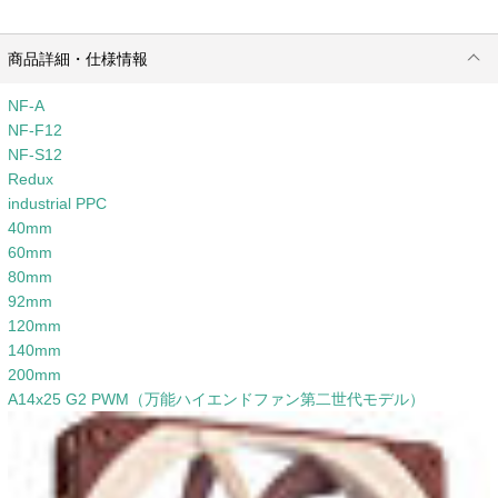
商品詳細・仕様情報
NF-A
NF-F12
NF-S12
Redux
industrial PPC
40mm
60mm
80mm
92mm
120mm
140mm
200mm
A14x25 G2 PWM（万能ハイエンドファン第二世代モデル）