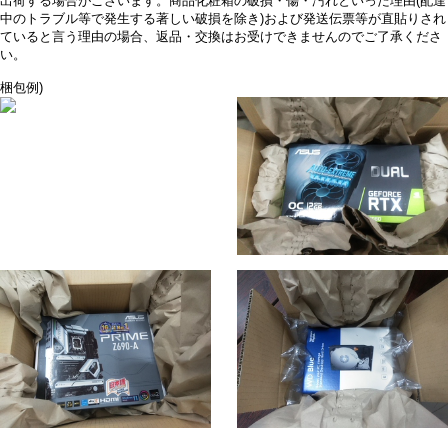
出荷する場合がございます。商品化粧箱の破損・傷・汚れといった理由(配達
中のトラブル等で発生する著しい破損を除き)および発送伝票等が直貼りされ
ていると言う理由の場合、返品・交換はお受けできませんのでご了承くださ
い。
梱包例)