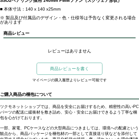
SSO2ベアリング採用 140mm PWMファン（スクウェア形状）
■ 本体寸法：140 x 140 x25mm
※ 製品及び付属品のデザイン・色・仕様等は予告なく変更される場合
があります
商品レビュー
レビューはありません
商品レビューを書く
マイページの購入履歴よりレビュー可能です
ご購入商品の梱包について
ツクモネットショップでは、商品を安全にお届けするため、精密性の高いPC
パーツの配送に緩衝材を敷き詰め、安心・安全にお届けできるよう丁寧な梱
包を心がけております。
一部、家電、PCケースなどの大型商品につきましては、環境への配慮という
観点から、商品パッケージを梱包材の一部として直接送り状などを添付して