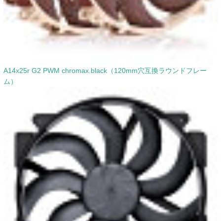
A14x25r G2 PWM chromax.black（120mm穴互換ラウンドフレー
ム）