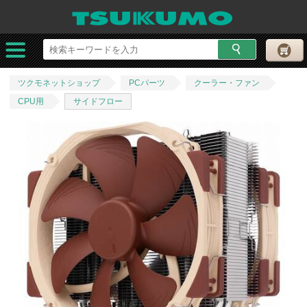
ツクモネットショップ
PCパーツ
クーラー・ファン
CPU用
サイドフロー