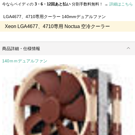
今ならペイディの
3・6・12回あと払い
分割手数料無料！ →
詳細はこちら
LGA4677、4710専用クーラー 140mmデュアルファン
Xeon LGA4677、4710専用 Noctua 空冷クーラー
商品詳細・仕様情報
140ｍｍデュアルファン