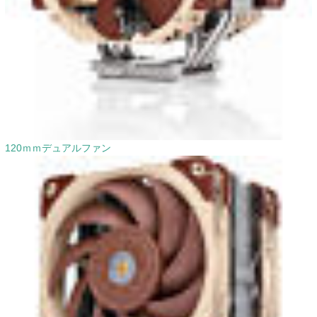
120ｍｍデュアルファン