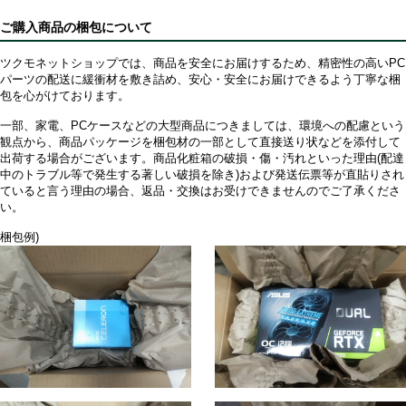
ご購入商品の梱包について
ツクモネットショップでは、商品を安全にお届けするため、精密性の高いPC
パーツの配送に緩衝材を敷き詰め、安心・安全にお届けできるよう丁寧な梱
包を心がけております。
一部、家電、PCケースなどの大型商品につきましては、環境への配慮という
観点から、商品パッケージを梱包材の一部として直接送り状などを添付して
出荷する場合がございます。商品化粧箱の破損・傷・汚れといった理由(配達
中のトラブル等で発生する著しい破損を除き)および発送伝票等が直貼りされ
ていると言う理由の場合、返品・交換はお受けできませんのでご了承くださ
い。
梱包例)