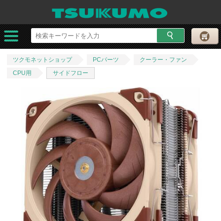
ツクモネットショップ
PCパーツ
クーラー・ファン
CPU用
サイドフロー