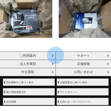
ご利用案内
サポート
法人営業部
店舗情報
中古買取
お問い合わせ
特定商取引に基づく表示
古物営業法に基づく表示
個人情報保護方針
サイトポリシー
会社情報
お知らせ（プレスリリース）