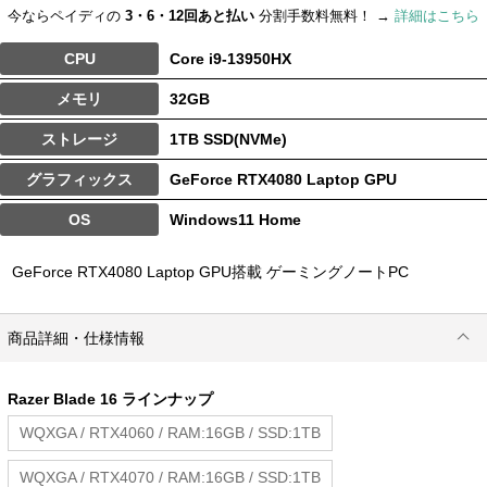
今ならペイディの
3・6・12回あと払い
分割手数料無料！ →
詳細はこちら
CPU
Core i9-13950HX
メモリ
32GB
ストレージ
1TB SSD(NVMe)
グラフィックス
GeForce RTX4080 Laptop GPU
OS
Windows11 Home
GeForce RTX4080 Laptop GPU搭載 ゲーミングノートPC
商品詳細・仕様情報
Razer Blade 16 ラインナップ
WQXGA / RTX4060 / RAM:16GB / SSD:1TB
WQXGA / RTX4070 / RAM:16GB / SSD:1TB