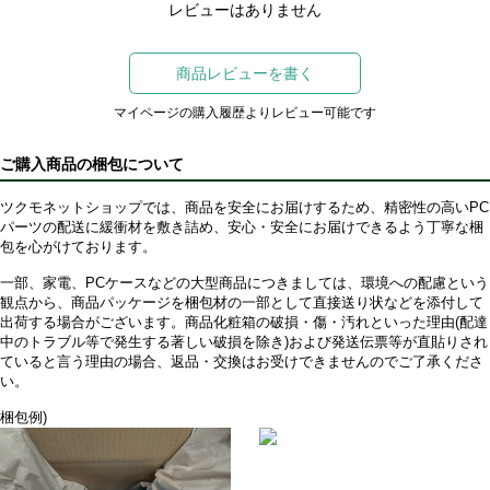
レビューはありません
商品レビューを書く
マイページの購入履歴よりレビュー可能です
ご購入商品の梱包について
ツクモネットショップでは、商品を安全にお届けするため、精密性の高いPC
パーツの配送に緩衝材を敷き詰め、安心・安全にお届けできるよう丁寧な梱
包を心がけております。
一部、家電、PCケースなどの大型商品につきましては、環境への配慮という
観点から、商品パッケージを梱包材の一部として直接送り状などを添付して
出荷する場合がございます。商品化粧箱の破損・傷・汚れといった理由(配達
中のトラブル等で発生する著しい破損を除き)および発送伝票等が直貼りされ
ていると言う理由の場合、返品・交換はお受けできませんのでご了承くださ
い。
梱包例)