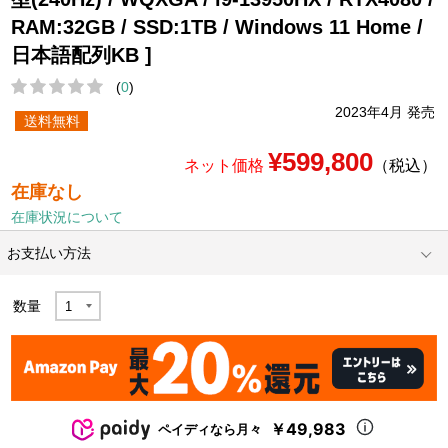
RAM:32GB / SSD:1TB / Windows 11 Home /
日本語配列KB ]
(
0
)
2023年4月 発売
送料無料
¥599,800
ネット価格
（税込）
在庫なし
在庫状況について
お支払い方法
数量
￥49,983
ペイディなら月々