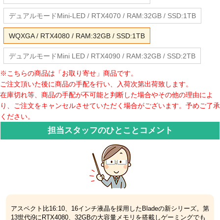
デュアルモードMini-LED / RTX4070 / RAM:32GB / SSD:1TB
WQXGA / RTX4080 / RAM:32GB / SSD:1TB
デュアルモードMini LED / RTX4090 / RAM:32GB / SSD:2TB
※こちらの商品は「お取り寄せ」商品です。
ご注文頂いた後に商品の手配を行い、入荷次第出荷致します。
在庫切れ等、商品の手配が不可能と判断した場合やその他の理由によ
り、ご注文をキャンセルさせていただく場合がございます。予めご了承
ください。
担当スタッフのひとことコメント
アスペクト比16:10、16インチ液晶を採用したBladeの新シリーズ。第
13世代i9にRTX4080、32GBの大容量メモリを搭載しゲーミングでも