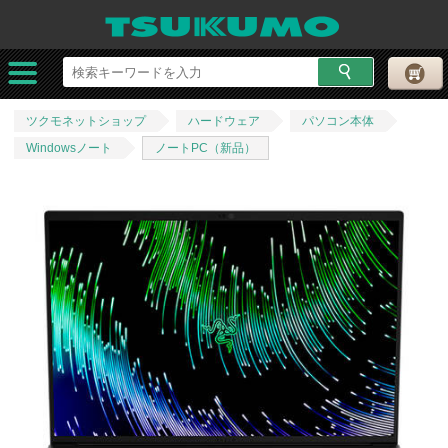
ツクモネットショップ
ハードウェア
パソコン本体
Windowsノート
ノートPC（新品）