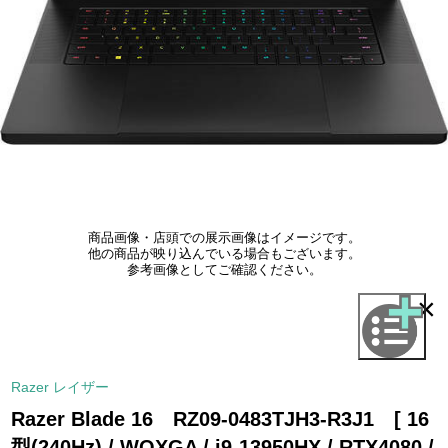
商品画像・店頭での展示画像はイメージです。
他の商品が映り込んでいる場合もございます。
参考画像としてご確認ください。
×
Razer レイザー
Razer Blade 16 RZ09-0483TJH3-R3J1 [ 16
型(240Hz) / WQXGA / i9-13950HX / RTX4080 /