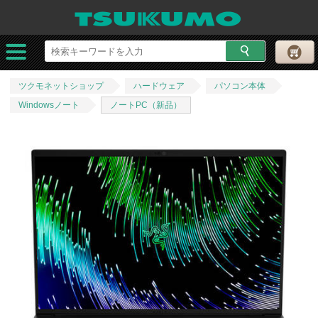
ツクモネットショップ
ハードウェア
パソコン本体
Windowsノート
ノートPC（新品）