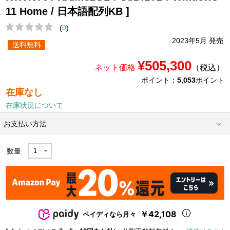
11 Home / 日本語配列KB ]
(
0
)
2023年5月 発売
送料無料
¥505,300
ネット価格
（税込）
ポイント：
5,053
ポイント
在庫なし
在庫状況について
お支払い方法
数量
￥42,108
ペイディなら月々