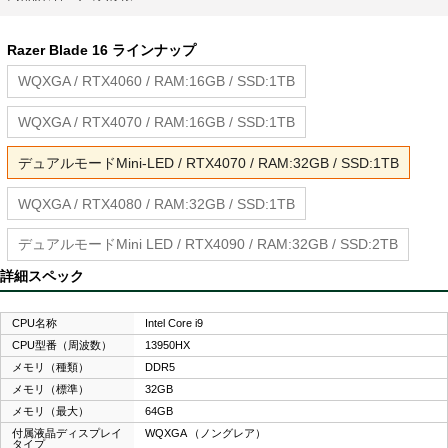
Razer Blade 16 ラインナップ
WQXGA / RTX4060 / RAM:16GB / SSD:1TB
WQXGA / RTX4070 / RAM:16GB / SSD:1TB
デュアルモードMini-LED / RTX4070 / RAM:32GB / SSD:1TB
WQXGA / RTX4080 / RAM:32GB / SSD:1TB
デュアルモードMini LED / RTX4090 / RAM:32GB / SSD:2TB
詳細スペック
CPU名称
Intel Core i9
CPU型番（周波数）
13950HX
メモリ（種類）
DDR5
メモリ（標準）
32GB
メモリ（最大）
64GB
付属液晶ディスプレイ
WQXGA （ノングレア）
タイプ