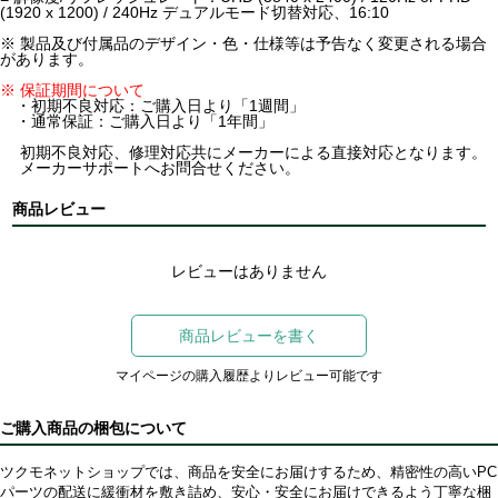
(1920 x 1200) / 240Hz デュアルモード切替対応、16:10
※ 製品及び付属品のデザイン・色・仕様等は予告なく変更される場合
があります。
※ 保証期間について
・初期不良対応：ご購入日より「1週間」
・通常保証：ご購入日より「1年間」
初期不良対応、修理対応共にメーカーによる直接対応となります。
メーカーサポートへお問合せください。
商品レビュー
レビューはありません
商品レビューを書く
マイページの購入履歴よりレビュー可能です
ご購入商品の梱包について
ツクモネットショップでは、商品を安全にお届けするため、精密性の高いPC
パーツの配送に緩衝材を敷き詰め、安心・安全にお届けできるよう丁寧な梱