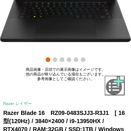
商品画像・店頭での展示画像はイメージです。
他の商品が映り込んでいる場合もございます。
参考画像としてご確認ください。
Razer レイザー
Razer Blade 16 RZ09-0483SJJ3-R3J1 [ 16
型(120Hz) / 3840×2400 / i9-13950HX /
RTX4070 / RAM:32GB / SSD:1TB / Windows