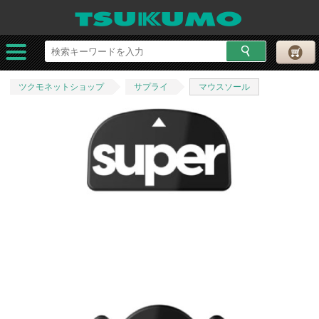
ツクモネットショップ
サプライ
マウスソール