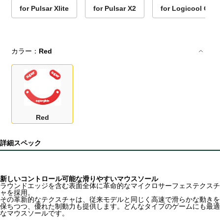
for Pulsar Xlite
for Pulsar X2
for Logicool G Pr
カラー：
Red
Red
詳細スペック
新しいコントロール可能な滑りやすいマウスソール
ラウンドエッジを含む表面全体に革命的なマイクロサーフェステクスチ
ャを採用。
その革新的なテクスチャは、従来モデルと同じく高速で滑らかな動きを
保ちつつ、優れた制動力も提供します。どんなタイプのゲームにも最適
なマウスソールです。