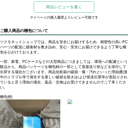
商品レビューを書く
マイページの購入履歴よりレビュー可能です
ご購入商品の梱包について
ツクモネットショップでは、商品を安全にお届けするため、精密性の高いPC
パーツの配送に緩衝材を敷き詰め、安心・安全にお届けできるよう丁寧な梱
包を心がけております。
一部、家電、PCケースなどの大型商品につきましては、環境への配慮という
観点から、商品パッケージを梱包材の一部として直接送り状などを添付して
出荷する場合がございます。商品化粧箱の破損・傷・汚れといった理由(配達
中のトラブル等で発生する著しい破損を除き)および発送伝票等が直貼りされ
ていると言う理由の場合、返品・交換はお受けできませんのでご了承くださ
い。
梱包例)