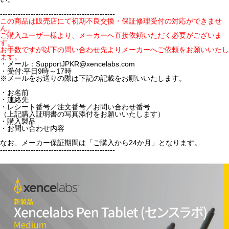
---------------------------------------------
この商品は販売店にて初期不良交換・保証修理受付の対応ができませ
ん。
ご購入ユーザー様より、メーカーへ直接依頼いただく必要がございま
す。
お手数ですが以下の問い合わせ先よりメーカーへご依頼をお願いいたし
ます。
・メール：SupportJPKR@xencelabs.com
・受付:平日9時～17時
※メールをお送りの際は下記の記載をお願いいたします。
・お名前
・連絡先
・レシート番号／注文番号／お問い合わせ番号
（上記購入証明書の写真添付をお願いいたします）
・購入製品
・お問い合わせ内容
なお、メーカー保証期間は「ご購入から24か月」となります。
---------------------------------------------