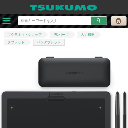
ツクモネットショップ
PCパーツ
入力機器
タブレット
ペンタブレット