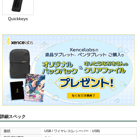
Quickkeys
詳細スペック
接続
USB / ワイヤレス(レシーバー：USB)