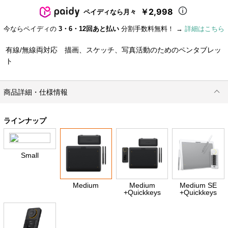
￥2,998
ペイディなら月々
今ならペイディの
3・6・12回あと払い
分割手数料無料！ →
詳細はこちら
有線/無線両対応 描画、スケッチ、写真活動のためのペンタブレッ
ト
商品詳細・仕様情報
ラインナップ
Small
Medium
Medium
Medium SE
+Quickkeys
+Quickkeys