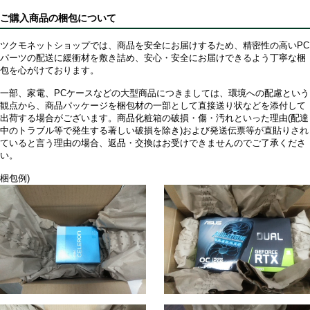
ご購入商品の梱包について
ツクモネットショップでは、商品を安全にお届けするため、精密性の高いPC
パーツの配送に緩衝材を敷き詰め、安心・安全にお届けできるよう丁寧な梱
包を心がけております。
一部、家電、PCケースなどの大型商品につきましては、環境への配慮という
観点から、商品パッケージを梱包材の一部として直接送り状などを添付して
出荷する場合がございます。商品化粧箱の破損・傷・汚れといった理由(配達
中のトラブル等で発生する著しい破損を除き)および発送伝票等が直貼りされ
ていると言う理由の場合、返品・交換はお受けできませんのでご了承くださ
い。
梱包例)