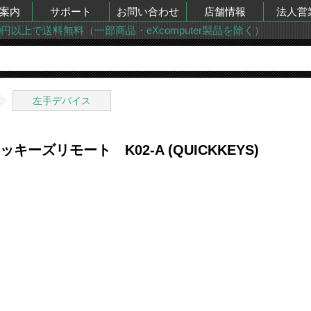
案内
サポート
お問い合わせ
店舗情報
法人営
00円以上で送料無料（一部商品・eXcomputer製品を除く）
左手デバイス
ッキーズリモート K02-A (QUICKKEYS)