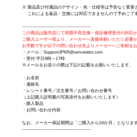
※ 製品及び付属品のデザイン・色・仕様等は予告なく変更
これによる返品・交換には対応できませんので予めご了
---------------------------------------------
この商品は販売店にて初期不良交換・保証修理受付の対応
ご購入ユーザー様より、メーカーへ直接依頼いただく必要
お手数ですが以下の問い合わせ先よりメーカーへご依頼を
・メール：SupportJPKR@xencelabs.com
・受付:平日9時～17時
※メールをお送りの際は下記の記載をお願いいたします。
・お名前
・連絡先
・レシート番号／注文番号／お問い合わせ番号
（上記購入証明書の写真添付をお願いいたします）
・購入製品
・お問い合わせ内容
なお、メーカー保証期間は「ご購入から24か月」となりま
---------------------------------------------