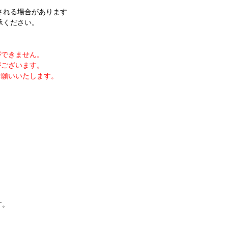
される場合があります
承ください。
ができません。
がございます。
お願いいたします。
す。