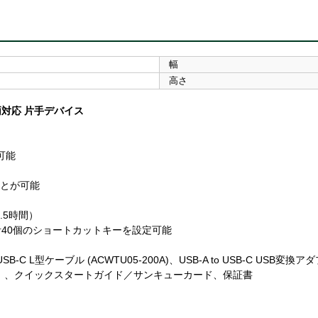
幅
高さ
両対応 片手デバイス
可能
ことが可能
.5時間）
計40個のショートカットキーを設定可能
-C L型ケーブル (ACWTU05-200A)、USB-A to USB-C USB変換ア
イックスタートガイド／サンキューカード、保証書
。