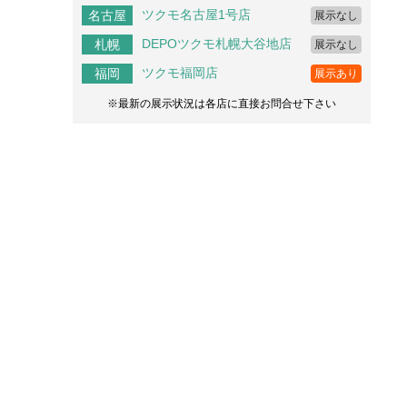
ツクモ名古屋1号店
名古屋
展示なし
DEPOツクモ札幌大谷地店
札幌
展示なし
ツクモ福岡店
福岡
展示あり
※最新の展示状況は各店に直接お問合せ下さい