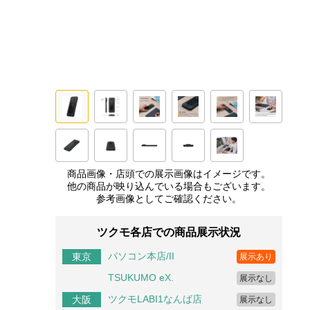
商品画像・店頭での展示画像はイメージです。
他の商品が映り込んでいる場合もございます。
参考画像としてご確認ください。
ツクモ各店での商品展示状況
パソコン本店/II
東京
展示あり
TSUKUMO eX.
展示なし
ツクモLABI1なんば店
大阪
展示なし