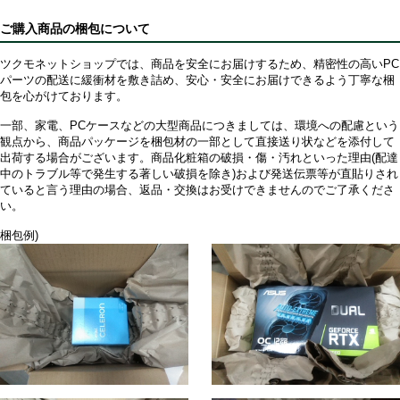
ご購入商品の梱包について
ツクモネットショップでは、商品を安全にお届けするため、精密性の高いPC
パーツの配送に緩衝材を敷き詰め、安心・安全にお届けできるよう丁寧な梱
包を心がけております。
一部、家電、PCケースなどの大型商品につきましては、環境への配慮という
観点から、商品パッケージを梱包材の一部として直接送り状などを添付して
出荷する場合がございます。商品化粧箱の破損・傷・汚れといった理由(配達
中のトラブル等で発生する著しい破損を除き)および発送伝票等が直貼りされ
ていると言う理由の場合、返品・交換はお受けできませんのでご了承くださ
い。
梱包例)