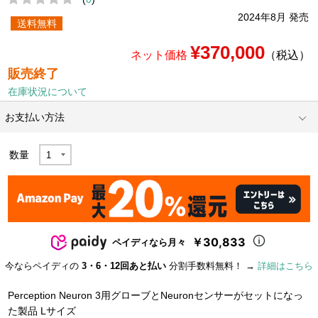
2024年8月 発売
送料無料
¥370,000
ネット価格
（税込）
販売終了
在庫状況について
お支払い方法
数量
￥30,833
ペイディなら月々
今ならペイディの
3・6・12回あと払い
分割手数料無料！ →
詳細はこちら
Perception Neuron 3用グローブとNeuronセンサーがセットになっ
た製品 Lサイズ