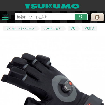
ツクモネットショップ
ハードウェア
VR
VR周辺