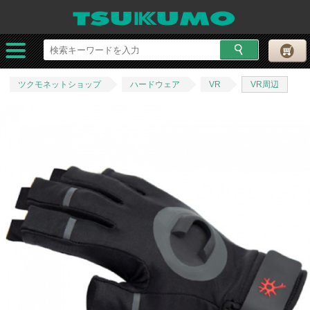
ツクモネットショップ
ハードウェア
VR
VR周辺