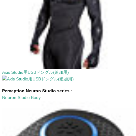
Axis Studio用USBドングル(追加用)
Perception Neuron Studio series :
Neuron Studio Body