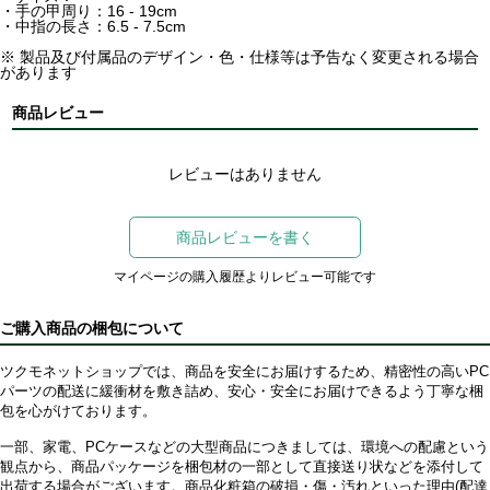
・手の甲周り：16 - 19cm
・中指の長さ：6.5 - 7.5cm
※ 製品及び付属品のデザイン・色・仕様等は予告なく変更される場合
があります
商品レビュー
レビューはありません
商品レビューを書く
マイページの購入履歴よりレビュー可能です
ご購入商品の梱包について
ツクモネットショップでは、商品を安全にお届けするため、精密性の高いPC
パーツの配送に緩衝材を敷き詰め、安心・安全にお届けできるよう丁寧な梱
包を心がけております。
一部、家電、PCケースなどの大型商品につきましては、環境への配慮という
観点から、商品パッケージを梱包材の一部として直接送り状などを添付して
出荷する場合がございます。商品化粧箱の破損・傷・汚れといった理由(配達