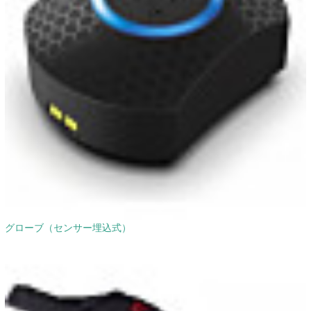
グローブ（センサー埋込式）