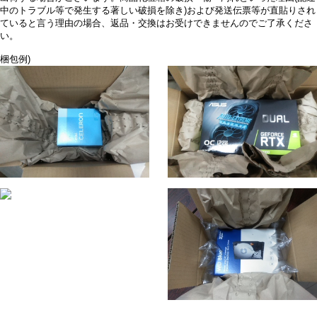
中のトラブル等で発生する著しい破損を除き)および発送伝票等が直貼りされ
ていると言う理由の場合、返品・交換はお受けできませんのでご了承くださ
い。
梱包例)