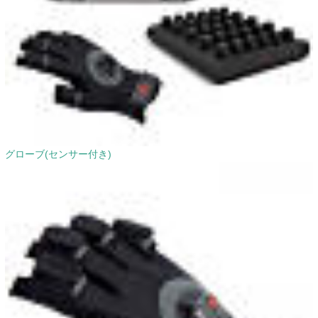
グローブ(センサー付き)