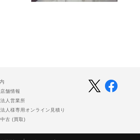
内
店舗情報
法人営業所
法人様専用オンライン見積り
中古 (買取)