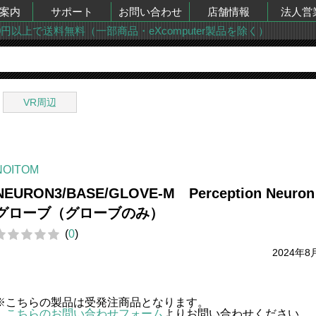
案内
サポート
お問い合わせ
店舗情報
法人営
00円以上で送料無料（一部商品・eXcomputer製品を除く）
VR周辺
NOITOM
NEURON3/BASE/GLOVE-M Perception Neuron
グローブ（グローブのみ）
(
0
)
2024年8
※こちらの製品は受発注商品となります。
こちらのお問い合わせフォーム
よりお問い合わせください。