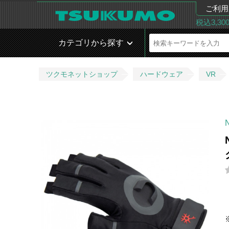
ご利用
税込3,3
カテゴリから探す
ツクモネットショップ
ハードウェア
VR