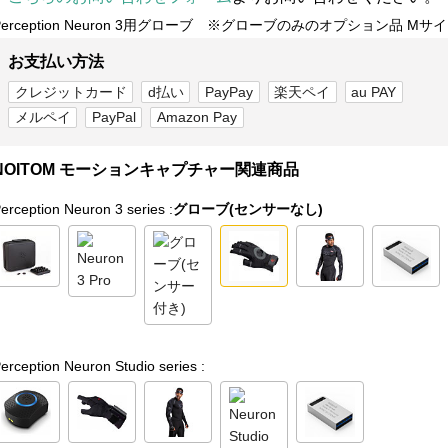
Perception Neuron 3用グローブ ※グローブのみのオプション品 Mサ
お支払い方法
クレジットカード
d払い
PayPay
楽天ペイ
au PAY
メルペイ
PayPal
Amazon Pay
NOITOM モーションキャプチャー関連商品
erception Neuron 3 series :
グローブ(センサーなし)
erception Neuron Studio series :