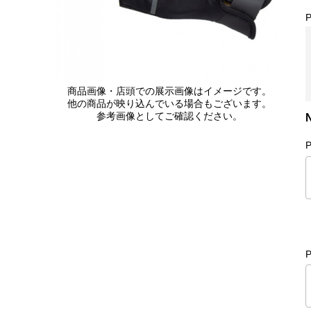
商品画像・店頭での展示画像はイメージです。
他の商品が映り込んでいる場合もございます。
参考画像としてご確認ください。
P
P