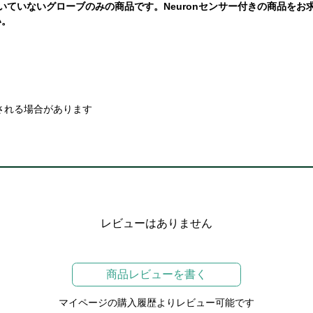
nセンサーが付いていないグローブのみの商品です。Neuronセンサー付きの
い。
される場合があります
レビューはありません
商品レビューを書く
マイページの購入履歴よりレビュー可能です