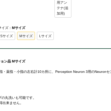
サイズ：
Mサイズ
Sサイズ
Mサイズ
Lサイズ
プション品 Mサイズ
指・薬指・小指の左右計10カ所に、Perception Neuron 3用のNeuron
ブの丸洗いも可能です。
得出来ません。