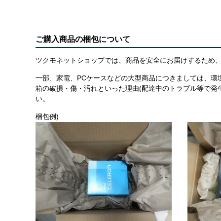
ご購入商品の梱包について
ツクモネットショップでは、商品を安全にお届けするため、
一部、家電、PCケースなどの大型商品につきましては、環
箱の破損・傷・汚れといった理由(配達中のトラブル等で発
い。
梱包例)