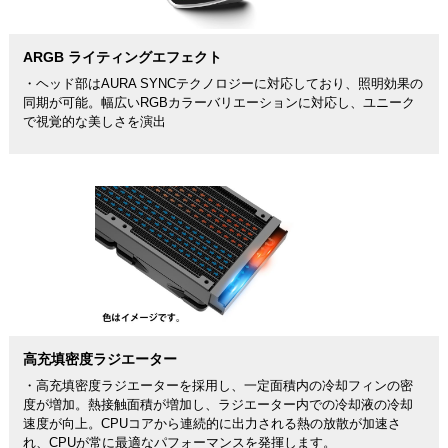
ARGB ライティングエフェクト
・ヘッド部はAURA SYNCテクノロジーに対応しており、照明効果の
同期が可能。幅広いRGBカラーバリエーションに対応し、ユニーク
で視覚的な美しさを演出
高充填密度ラジエーター
・高充填密度ラジエーターを採用し、一定面積内の冷却フィンの密
度が増加。熱接触面積が増加し、ラジエーター内での冷却液の冷却
速度が向上。CPUコアから連続的に出力される熱の放散が加速さ
れ、CPUが常に最適なパフォーマンスを発揮します。