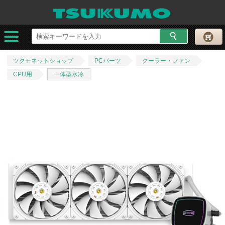
ツクモネットショップ
PCパーツ
クーラー・ファン
CPU用
一体型水冷