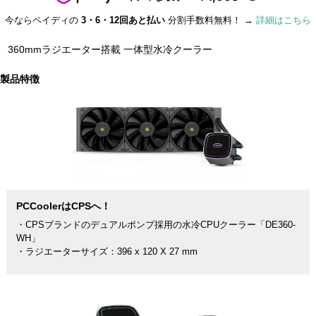
今ならペイディの
3・6・12回あと払い
分割手数料無料！ →
詳細はこちら
360mmラジエーター搭載 一体型水冷クーラー
製品特徴
PCCoolerはCPSへ！
・CPSブランドのデュアルポンプ採用の水冷CPUクーラー「DE360-
WH」
・ラジエーターサイズ：396 x 120 X 27 mm