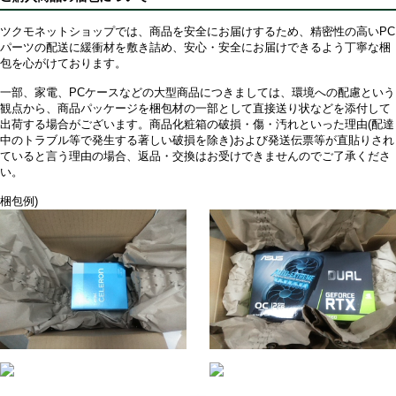
ツクモネットショップでは、商品を安全にお届けするため、精密性の高いPC
パーツの配送に緩衝材を敷き詰め、安心・安全にお届けできるよう丁寧な梱
包を心がけております。
一部、家電、PCケースなどの大型商品につきましては、環境への配慮という
観点から、商品パッケージを梱包材の一部として直接送り状などを添付して
出荷する場合がございます。商品化粧箱の破損・傷・汚れといった理由(配達
中のトラブル等で発生する著しい破損を除き)および発送伝票等が直貼りされ
ていると言う理由の場合、返品・交換はお受けできませんのでご了承くださ
い。
梱包例)