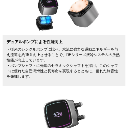
デュアルポンプによる性能向上
・従来のシングルポンプに比べ、水流に強力な運動エネルギーを与
え流速を約15％向上させることで、DEシリーズ液冷システムの放熱
性能が向上しています。
・ポンプシャフトに先進のセラミックシャフトを採用。このシャフ
トは優れた自己潤滑性と長寿命を実現するとともに、優れた静音性
を発揮します。