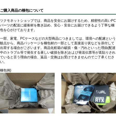
ご購入商品の梱包について
ツクモネットショップでは、商品を安全にお届けするため、精密性の高いPC
パーツの配送に緩衝材を敷き詰め、安心・安全にお届けできるよう丁寧な梱
包を心がけております。
一部、家電、PCケースなどの大型商品につきましては、環境への配慮という
観点から、商品パッケージを梱包材の一部として直接送り状などを添付して
出荷する場合がございます。商品化粧箱の破損・傷・汚れといった理由(配達
中のトラブル等で発生する著しい破損を除き)および発送伝票等が直貼りされ
ていると言う理由の場合、返品・交換はお受けできませんのでご了承くださ
い。
梱包例)