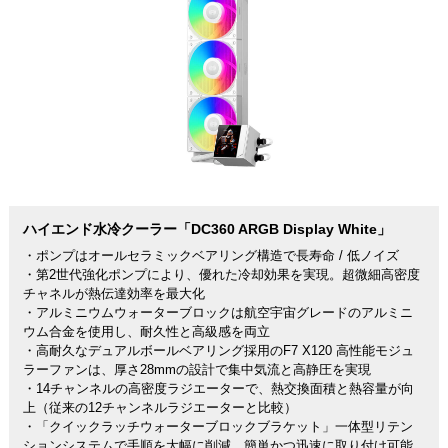
ハイエンド水冷クーラー「DC360 ARGB Display White」
・ポンプはオールセラミックベアリング構造で長寿命 / 低ノイズ
・第2世代強化ポンプにより、優れた冷却効果を実現。超微細高密度
チャネルが熱伝達効率を最大化
・アルミニウムウォーターブロックは航空宇宙グレードのアルミニ
ウム合金を使用し、耐久性と高級感を両立
・高耐久なデュアルボールベアリング採用のF7 X120 高性能モジュ
ラーファンは、厚さ28mmの設計で集中気流と高静圧を実現
・14チャンネルの高密度ラジエーターで、熱交換面積と熱容量が向
上（従来の12チャンネルラジエーターと比較）
・「クイックラッチウォーターブロックブラケット」一体型リテン
ションシステムで手順を大幅に削減。簡単かつ迅速に取り付け可能