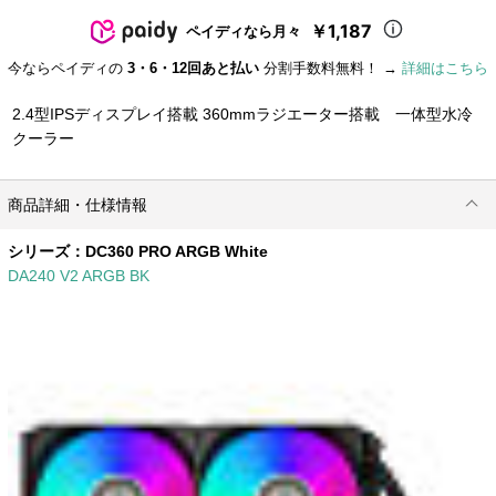
￥1,187
ペイディなら月々
今ならペイディの
3・6・12回あと払い
分割手数料無料！ →
詳細はこちら
2.4型IPSディスプレイ搭載 360mmラジエーター搭載 一体型水冷
クーラー
商品詳細・仕様情報
シリーズ：
DC360 PRO ARGB White
DA240 V2 ARGB BK