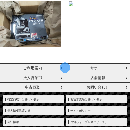
ご利用案内
サポート
法人営業部
店舗情報
中古買取
お問い合わせ
特定商取引に基づく表示
古物営業法に基づく表示
個人情報保護方針
サイトポリシー
会社情報
お知らせ（プレスリリース）