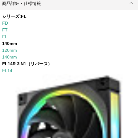
商品詳細・仕様情報
シリーズ:
FL
FD
FT
FL
140mm
120mm
140mm
FL14R 3IN1（リバース）
FL14