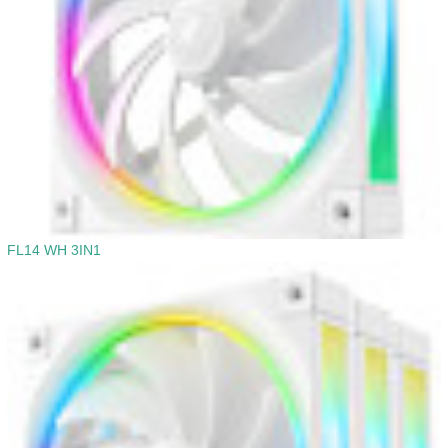
FL14 WH 3IN1