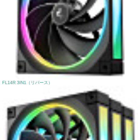
FL14R 3IN1（リバース）