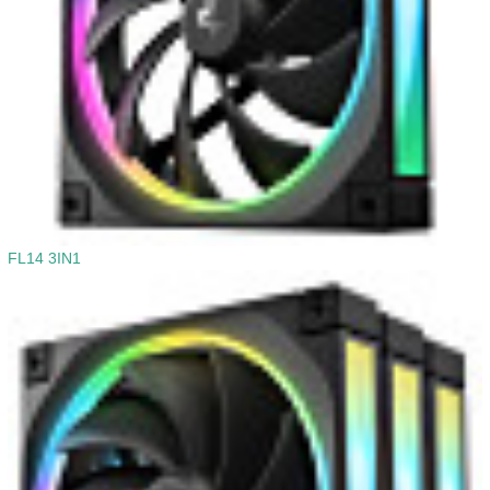
FL14 3IN1