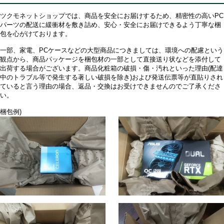
ツクモネットショップでは、商品を安全にお届けするため、精密性の高いPC
パーツの配送に緩衝材を敷き詰め、安心・安全にお届けできるよう丁寧な梱
包を心がけております。
一部、家電、PCケースなどの大型商品につきましては、環境への配慮という
観点から、商品パッケージを梱包材の一部として直接送り状などを添付して
出荷する場合がございます。商品化粧箱の破損・傷・汚れといった理由(配達
中のトラブル等で発生する著しい破損を除き)および発送伝票等が直貼りされ
ていると言う理由の場合、返品・交換はお受けできませんのでご了承くださ
い。
梱包例)