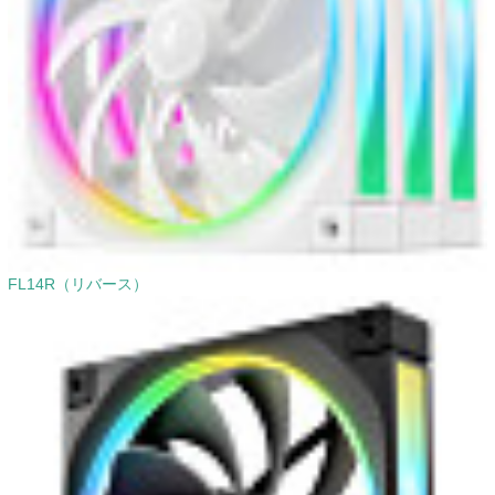
FL14R（リバース）