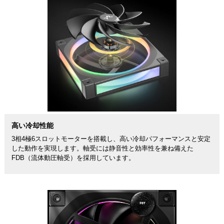
高い冷却性能
3相4極6スロットモーターを搭載し、高い冷却パフォーマンスと安定
した動作を実現します。軸受には静音性と効率性を兼ね備えた
FDB（流体動圧軸受）を採用しています。