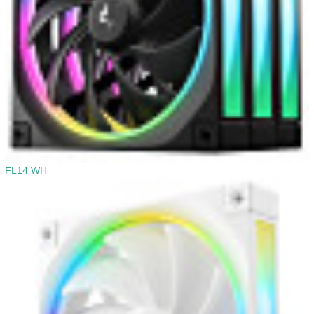
FL14 WH