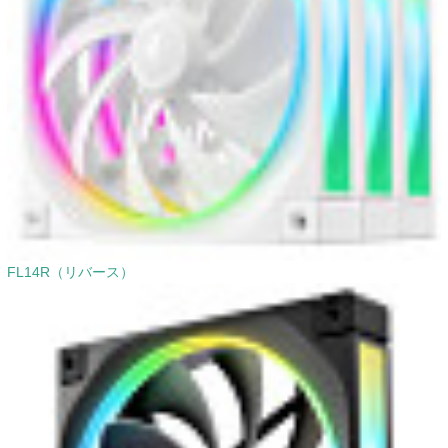
FL14R（リバース）