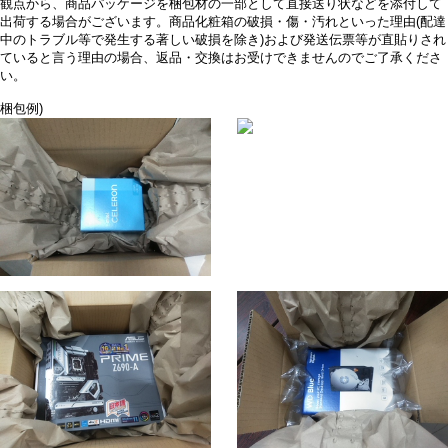
観点から、商品パッケージを梱包材の一部として直接送り状などを添付して
出荷する場合がございます。商品化粧箱の破損・傷・汚れといった理由(配達
中のトラブル等で発生する著しい破損を除き)および発送伝票等が直貼りされ
ていると言う理由の場合、返品・交換はお受けできませんのでご了承くださ
い。
梱包例)