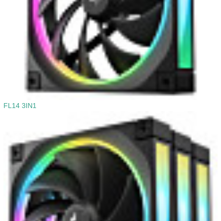
FL14 3IN1