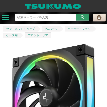
ツクモネットショップ
PCパーツ
クーラー・ファン
ケース用
フロント・リア