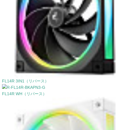
FL14R 3IN1（リバース）
FL14R WH（リバース）