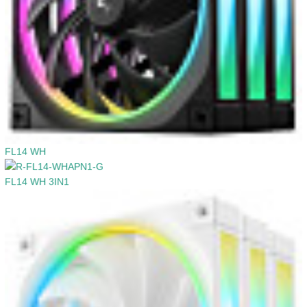
FL14 WH
FL14 WH 3IN1