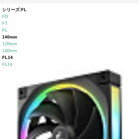
シリーズ:
FL
FD
FT
FL
140mm
120mm
140mm
FL14
FL14