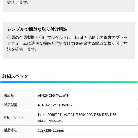
実現します。
シンプルで簡単な取り付け構造
付属の金属製取り付けブラケットは、Intel と AMD の両方のプラッ
トフォームに適切な接触と均等な圧力を確保する簡単な取り付け方
法を提供します。
詳細スペック
製品名
AK620 DIGITAL WH
製品型番
R-AK620-WHADMN-G
Intel：2066/2011-v3/2011/1700/1200/1151/1150/1155
対応ソケット
AMD：AM5/AM4
製品寸法
129×138×162mm