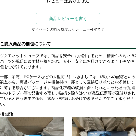
レビューはありません
商品レビューを書く
マイページの購入履歴よりレビュー可能です
ご購入商品の梱包について
ツクモネットショップでは、商品を安全にお届けするため、精密性の高いPC
パーツの配送に緩衝材を敷き詰め、安心・安全にお届けできるよう丁寧な梱
包を心がけております。
一部、家電、PCケースなどの大型商品につきましては、環境への配慮という
観点から、商品パッケージを梱包材の一部として直接送り状などを添付して
出荷する場合がございます。商品化粧箱の破損・傷・汚れといった理由(配達
中のトラブル等で発生する著しい破損を除き)および発送伝票等が直貼りされ
ていると言う理由の場合、返品・交換はお受けできませんのでご了承くださ
い。
梱包例)