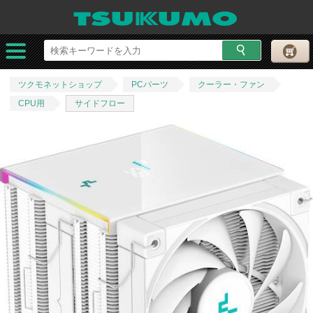
ツクモネットショップ
PCパーツ
クーラー・ファン
CPU用
サイドフロー