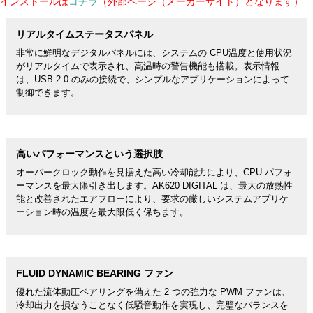
インストールは
コチラ
（外部ページ（メーカーサイト）となります）
リアルタイムステータスパネル
非常に鮮明なデジタルパネルには、システムの CPU温度と使用状況
がリアルタイムで表示され、高温時の警告機能も搭載。表示情報
は、USB 2.0 のみの接続で、シンプルなアプリケーションによって
制御できます。
高いパフォーマンスという選択肢
オーバークロック動作を見据えた高い冷却能力により、CPU パフォ
ーマンスを最大限引き出します。AK620 DIGITAL は、最大の放熱性
能と改善されたエアフローにより、要求の厳しいシステムアプリケ
ーション時の温度を最大限低く保ちます。
FLUID DYNAMIC BEARING ファン
優れた流体動圧ベアリングを備えた 2 つの強力な PWM ファンは、
冷却出力を損なうことなく低騒音動作を実現し、完璧なバランスを