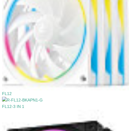
FL12
FL12-3 IN 1