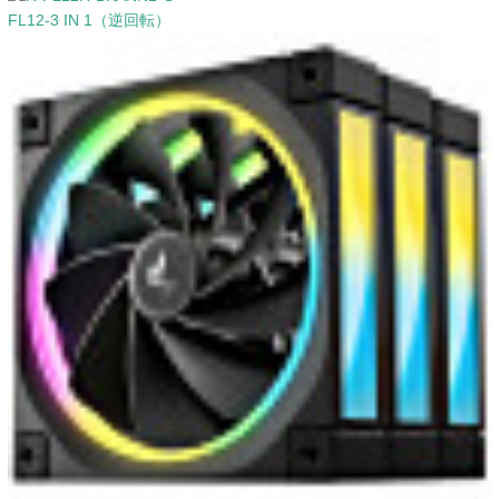
FL12-3 IN 1（逆回転）