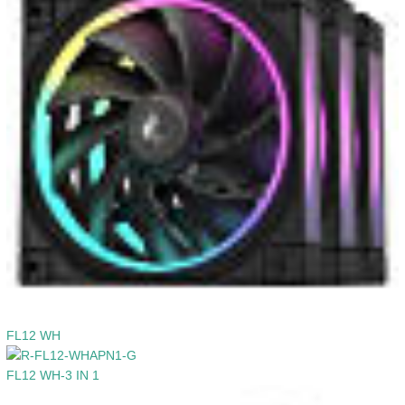
FL12 WH
FL12 WH-3 IN 1