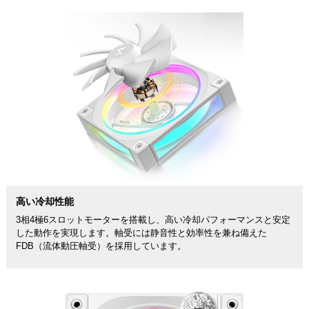
高い冷却性能
3相4極6スロットモーターを搭載し、高い冷却パフォーマンスと安定
した動作を実現します。軸受には静音性と効率性を兼ね備えた
FDB（流体動圧軸受）を採用しています。