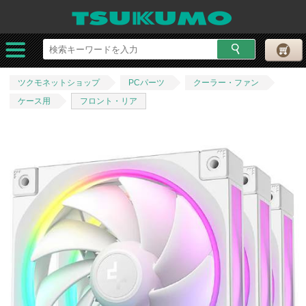
ツクモネットショップ
PCパーツ
クーラー・ファン
ケース用
フロント・リア