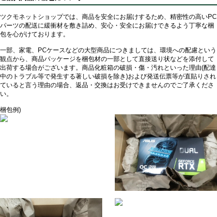
ツクモネットショップでは、商品を安全にお届けするため、精密性の高いPC
パーツの配送に緩衝材を敷き詰め、安心・安全にお届けできるよう丁寧な梱
包を心がけております。
一部、家電、PCケースなどの大型商品につきましては、環境への配慮という
観点から、商品パッケージを梱包材の一部として直接送り状などを添付して
出荷する場合がございます。商品化粧箱の破損・傷・汚れといった理由(配達
中のトラブル等で発生する著しい破損を除き)および発送伝票等が直貼りされ
ていると言う理由の場合、返品・交換はお受けできませんのでご了承くださ
い。
梱包例)