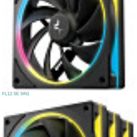
FL12 SE 3IN1