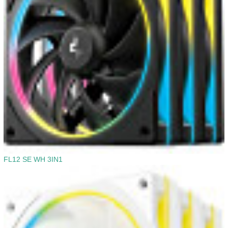
FL12 SE WH 3IN1