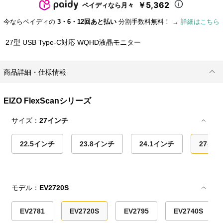
￥5,362
ペイディなら月々
今ならペイディの
3・6・12回あと払い
分割手数料無料！ →
詳細はこちら
27型 USB Type-C対応 WQHD液晶モニター
商品詳細・仕様情報
EIZO FlexScanシリーズ
サイズ：
27インチ
22.5インチ
23.8インチ
24.1インチ
27イン
モデル：
EV2720S
EV2781
EV2720S
EV2795
EV2740S