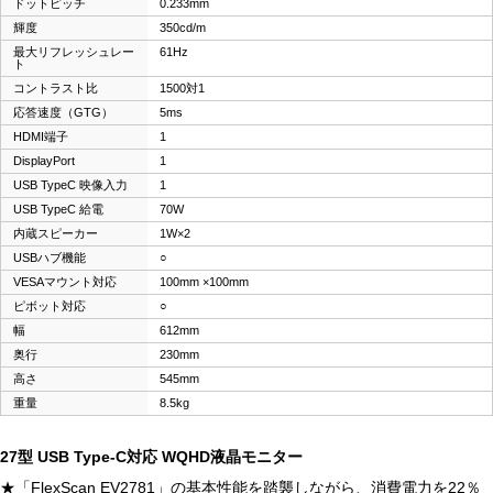
ドットピッチ
0.233mm
輝度
350cd/m
最大リフレッシュレー
61Hz
ト
コントラスト比
1500対1
応答速度（GTG）
5ms
HDMI端子
1
DisplayPort
1
USB TypeC 映像入力
1
USB TypeC 給電
70W
内蔵スピーカー
1W×2
USBハブ機能
○
VESAマウント対応
100mm ×100mm
ピボット対応
○
幅
612mm
奥行
230mm
高さ
545mm
重量
8.5kg
27型 USB Type-C対応 WQHD液晶モニター
★「FlexScan EV2781」の基本性能を踏襲しながら、消費電力を22％