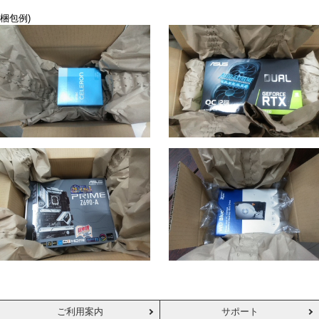
梱包例)
ご利用案内
サポート