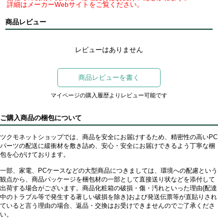
詳細はメーカーWebサイトをご覧ください。
商品レビュー
レビューはありません
商品レビューを書く
マイページの購入履歴よりレビュー可能です
ご購入商品の梱包について
ツクモネットショップでは、商品を安全にお届けするため、精密性の高いPC
パーツの配送に緩衝材を敷き詰め、安心・安全にお届けできるよう丁寧な梱
包を心がけております。
一部、家電、PCケースなどの大型商品につきましては、環境への配慮という
観点から、商品パッケージを梱包材の一部として直接送り状などを添付して
出荷する場合がございます。商品化粧箱の破損・傷・汚れといった理由(配達
中のトラブル等で発生する著しい破損を除き)および発送伝票等が直貼りされ
ていると言う理由の場合、返品・交換はお受けできませんのでご了承くださ
い。