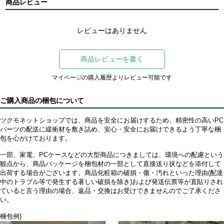
商品レビュー
レビューはありません
商品レビューを書く
マイページの購入履歴よりレビュー可能です
ご購入商品の梱包について
ツクモネットショップでは、商品を安全にお届けするため、精密性の高いPC
パーツの配送に緩衝材を敷き詰め、安心・安全にお届けできるよう丁寧な梱
包を心がけております。
一部、家電、PCケースなどの大型商品につきましては、環境への配慮という
観点から、商品パッケージを梱包材の一部として直接送り状などを添付して
出荷する場合がございます。商品化粧箱の破損・傷・汚れといった理由(配達
中のトラブル等で発生する著しい破損を除き)および発送伝票等が直貼りされ
ていると言う理由の場合、返品・交換はお受けできませんのでご了承くださ
い。
梱包例)