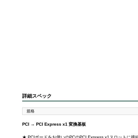
詳細スペック
規格
PCI → PCI Express x1 変換基板
★ PCIボードをお使いのPCのPCI Express x1スロッ