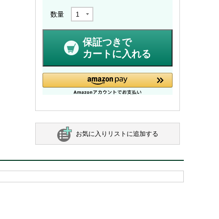
数量
保証つきで
カートに入れる
お気に入りリストに追加する