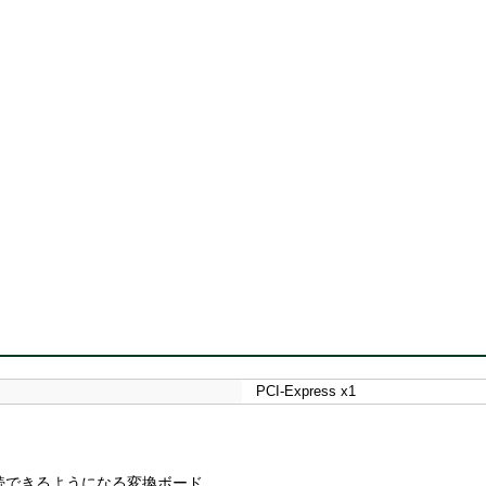
PCI-Express x1
トに接続できるようになる変換ボード