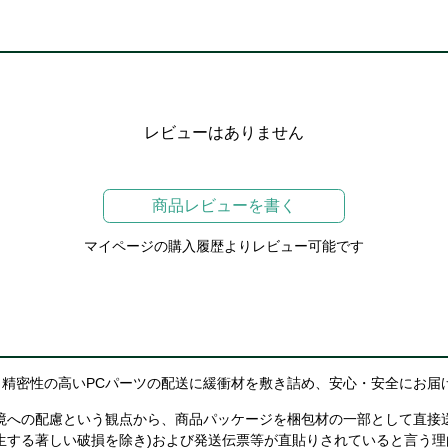
レビューはありません
商品レビューを書く
マイページの購入履歴よりレビュー可能です
精密性の高いPCパーツの配送に緩衝材を敷き詰め、安心・安全にお届
境への配慮という観点から、商品パッケージを梱包材の一部として直接
生する著しい破損を除き)および発送伝票等が直貼りされていると言う