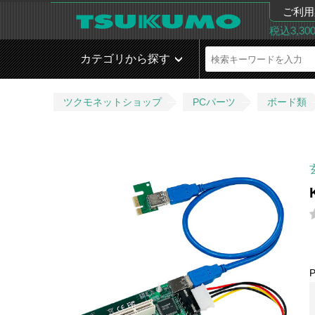
ご利用
税込3,3
カテゴリから探す
ツクモネットショップ
PCパーツ
ボード類