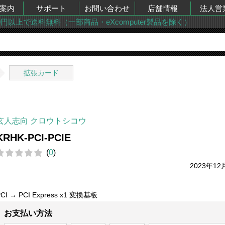
案内
サポート
お問い合わせ
店舗情報
法人営
00円以上で送料無料（一部商品・eXcomputer製品を除く）
拡張カード
玄人志向 クロウトシコウ
KRHK-PCI-PCIE
(
0
)
2023年12
PCI → PCI Express x1 変換基板
お支払い方法