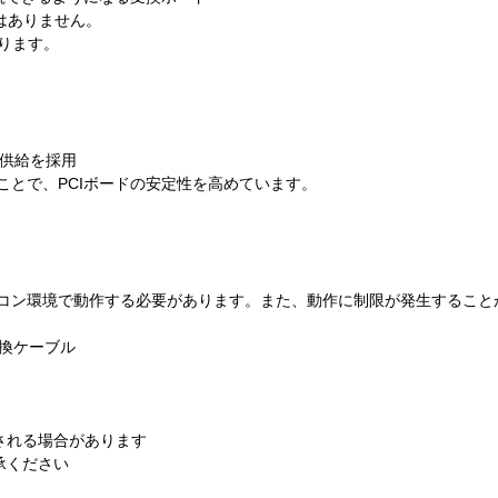
はありません。
ります。
電源供給を採用
使うことで、PCIボードの安定性を高めています。
essパソコン環境で動作する必要があります。また、動作に制限が発生するこ
変換ケーブル
。
される場合があります
承ください