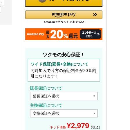
ト
ツクモの安心保証！
ワイド保証(延長+交換)について
同時加入で片方の保証料金が20％割
引になります！
延長保証について
交換保証について
¥
2,979
ネット価格
（税込）