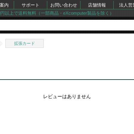
案内
サポート
お問い合わせ
店舗情報
法人営
00円以上で送料無料（一部商品・eXcomputer製品を除く）
拡張カード
レビューはありません