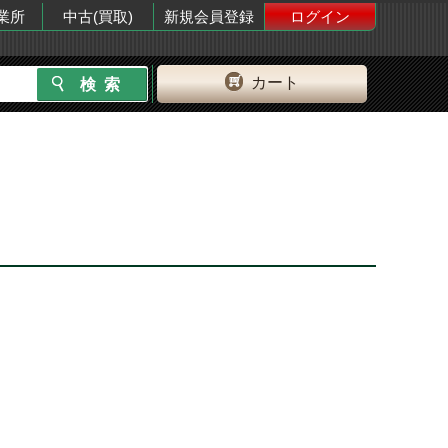
業所
中古(買取)
新規会員登録
ログイン
カート