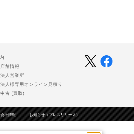
内
店舗情報
法人営業所
法人様専用オンライン見積り
中古 (買取)
会社情報
お知らせ（プレスリリース）