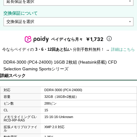
交換保証について
￥1,732
ペイディなら月々
今ならペイディの
3・6・12回あと払い
分割手数料無料！ →
詳細はこちら
DDR4-3000 (PC4-24000) 16GB 2枚組 (Heatsink搭載) CFD
Selection Gaming Sportsシリーズ
詳細スペック
対応
DDR4-3000 (PC4-24000)
容量
32GB（16GB×2枚組）
ピン数
288ピン
CL
15
メモリタイミング CL-
15-16-16-Unknown
RCD-RP-RAS
拡張メモリプロファイ
XMP 2.0 対応
ル