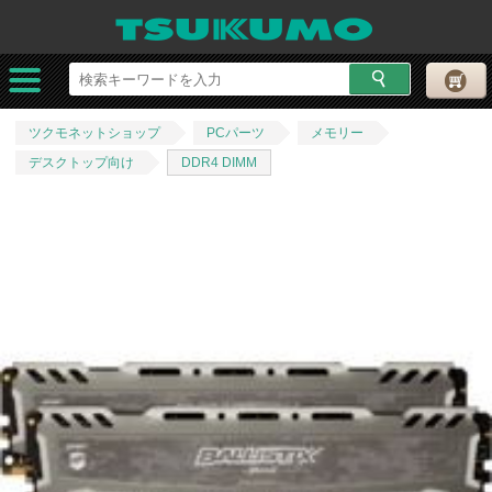
ツクモネットショップ
PCパーツ
メモリー
デスクトップ向け
DDR4 DIMM