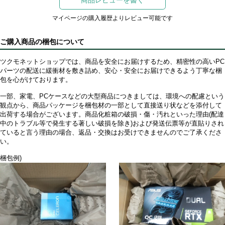
マイページの購入履歴よりレビュー可能です
ご購入商品の梱包について
ツクモネットショップでは、商品を安全にお届けするため、精密性の高いPC
パーツの配送に緩衝材を敷き詰め、安心・安全にお届けできるよう丁寧な梱
包を心がけております。
一部、家電、PCケースなどの大型商品につきましては、環境への配慮という
観点から、商品パッケージを梱包材の一部として直接送り状などを添付して
出荷する場合がございます。商品化粧箱の破損・傷・汚れといった理由(配達
中のトラブル等で発生する著しい破損を除き)および発送伝票等が直貼りされ
ていると言う理由の場合、返品・交換はお受けできませんのでご了承くださ
い。
梱包例)