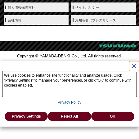
個人情報保護方針
サイトポリシー
会社情報
お知らせ（プレスリリース）
Copyright © YAMADA-DENKI Co., Ltd. All rights reserved.
We use cookies to enhance site functionality and analyze usage. Click
“Privacy Settings” to manage your preferences, or click “OK” to continue with
cookies enabled.
Privacy Policy
Privacy Settings
Reject All
OK