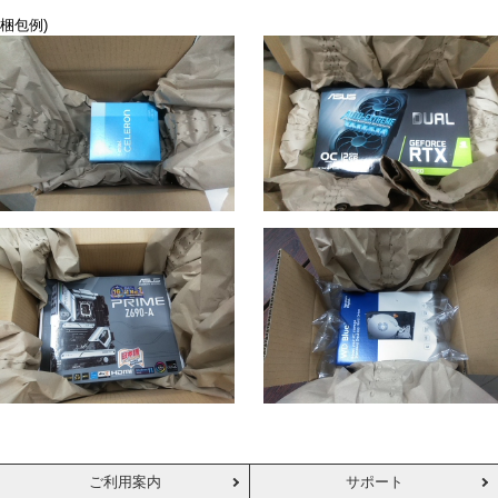
梱包例)
ご利用案内
サポート