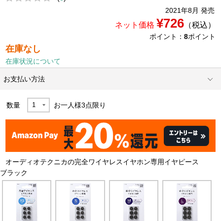
2021年8月 発売
¥726
ネット価格
（税込）
ポイント：
8
ポイント
在庫なし
在庫状況について
お支払い方法
数量
お一人様
3
点限り
オーディオテクニカの完全ワイヤレスイヤホン専用イヤピース
ブラック