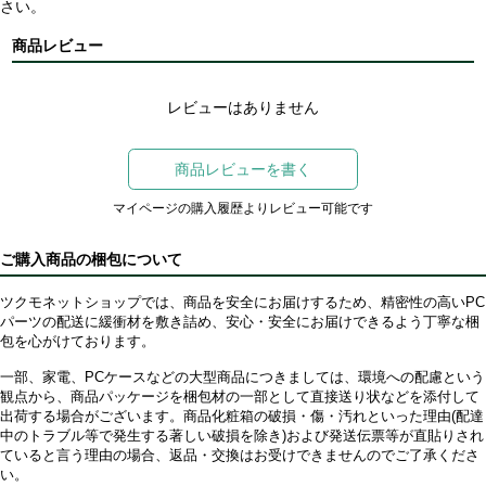
さい。
商品レビュー
レビューはありません
商品レビューを書く
マイページの購入履歴よりレビュー可能です
ご購入商品の梱包について
ツクモネットショップでは、商品を安全にお届けするため、精密性の高いPC
パーツの配送に緩衝材を敷き詰め、安心・安全にお届けできるよう丁寧な梱
包を心がけております。
一部、家電、PCケースなどの大型商品につきましては、環境への配慮という
観点から、商品パッケージを梱包材の一部として直接送り状などを添付して
出荷する場合がございます。商品化粧箱の破損・傷・汚れといった理由(配達
中のトラブル等で発生する著しい破損を除き)および発送伝票等が直貼りされ
ていると言う理由の場合、返品・交換はお受けできませんのでご了承くださ
い。