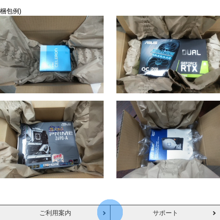
梱包例)
ご利用案内
サポート