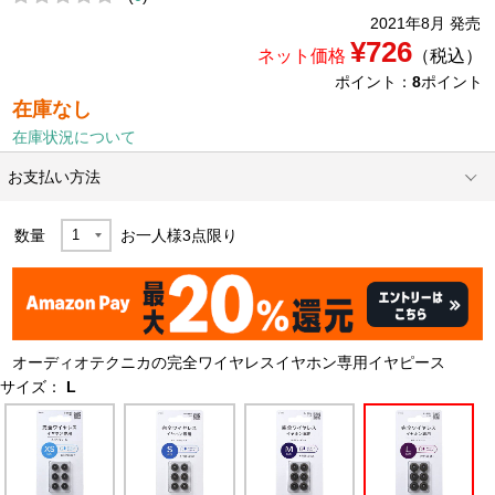
2021年8月 発売
¥726
ネット価格
（税込）
ポイント：
8
ポイント
在庫なし
在庫状況について
お支払い方法
数量
お一人様
3
点限り
オーディオテクニカの完全ワイヤレスイヤホン専用イヤピース
サイズ：
L