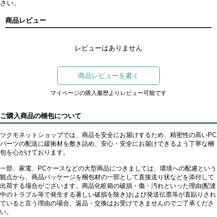
さい。
商品レビュー
レビューはありません
商品レビューを書く
マイページの購入履歴よりレビュー可能です
ご購入商品の梱包について
ツクモネットショップでは、商品を安全にお届けするため、精密性の高いPC
パーツの配送に緩衝材を敷き詰め、安心・安全にお届けできるよう丁寧な梱
包を心がけております。
一部、家電、PCケースなどの大型商品につきましては、環境への配慮という
観点から、商品パッケージを梱包材の一部として直接送り状などを添付して
出荷する場合がございます。商品化粧箱の破損・傷・汚れといった理由(配達
中のトラブル等で発生する著しい破損を除き)および発送伝票等が直貼りされ
ていると言う理由の場合、返品・交換はお受けできませんのでご了承くださ
い。