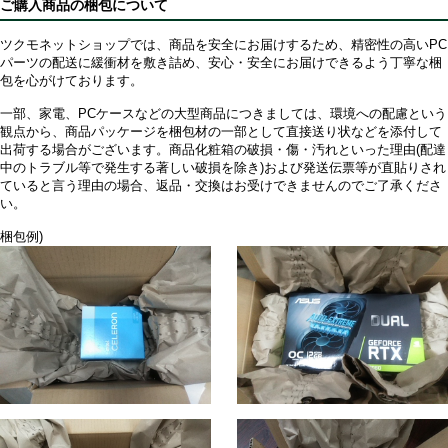
ご購入商品の梱包について
ツクモネットショップでは、商品を安全にお届けするため、精密性の高いPC
パーツの配送に緩衝材を敷き詰め、安心・安全にお届けできるよう丁寧な梱
包を心がけております。
一部、家電、PCケースなどの大型商品につきましては、環境への配慮という
観点から、商品パッケージを梱包材の一部として直接送り状などを添付して
出荷する場合がございます。商品化粧箱の破損・傷・汚れといった理由(配達
中のトラブル等で発生する著しい破損を除き)および発送伝票等が直貼りされ
ていると言う理由の場合、返品・交換はお受けできませんのでご了承くださ
い。
梱包例)