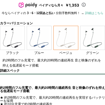
￥1,353
ペイディなら月々
今ならペイディの
3・6・12回あと払い
分割手数料無料！ →
詳細はこちら
カラーバリエーション
ブラック
ブルー
ベージュ
グリーン
約2時間のフル充電で、最大約20時間の連続再生 音と映像のずれを
抑える低遅延モード搭載
詳細スペック
約2時間のフル充電で、最大約20時間の連続再生 音と映像のずれを抑え
る低遅延モード搭載
★ 約2時間のフル充電で、最大約20時間の連続再生を実現するバッテリ
ーを採用
★ 約10分充電で約2時間の連続再生