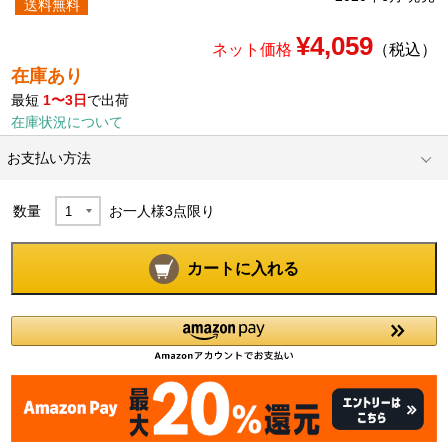
送料無料
¥4,059
ネット価格
（税込）
在庫あり
最短
1〜3日
で出荷
在庫状況について
お支払い方法
数量
お一人様
3
点限り
カートに入れる