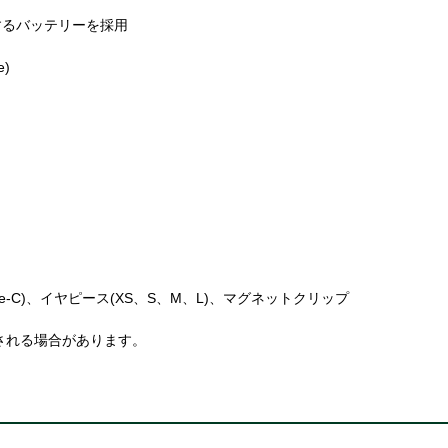
するバッテリーを採用
)
 Type-C)、イヤピース(XS、S、M、L)、マグネットクリップ
される場合があります。