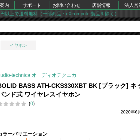
案内
サポート
お問い合わせ
店舗情報
法人営
00円以上で送料無料（一部商品・eXcomputer製品を除く）
イヤホン
audio-technica オーディオテクニカ
SOLID BASS ATH-CKS330XBT BK [ブラック] 
バンド式 ワイヤレスイヤホン
(
0
)
2020年6
カラーバリエーション