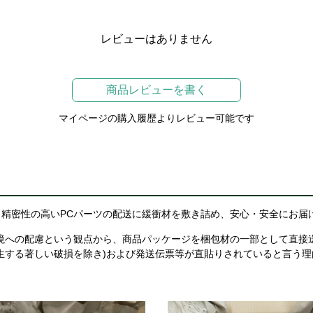
レビューはありません
商品レビューを書く
マイページの購入履歴よりレビュー可能です
精密性の高いPCパーツの配送に緩衝材を敷き詰め、安心・安全にお届
境への配慮という観点から、商品パッケージを梱包材の一部として直接
生する著しい破損を除き)および発送伝票等が直貼りされていると言う