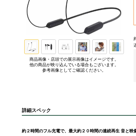
商品画像・店頭での展示画像はイメージです。
他の商品が映り込んでいる場合もございます。
参考画像としてご確認ください。
詳細スペック
約２時間のフル充電で、最大約２０時間の連続再生 音と映