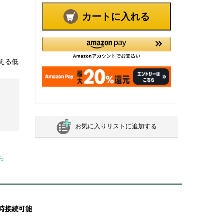
カートに入れる
える低
お気に入りリストに追加する
ら
時接続可能