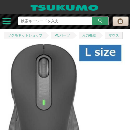
ツクモネットショップ
PCパーツ
入力機器
マウス