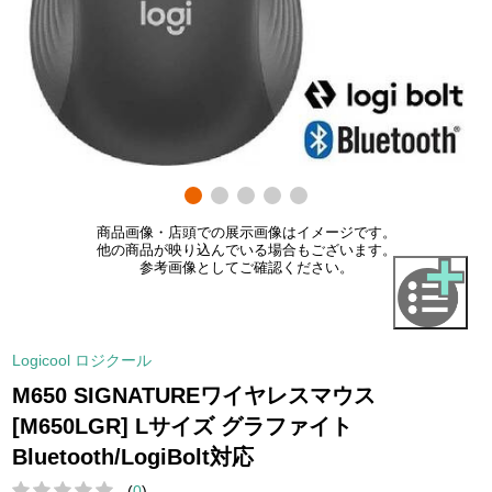
商品画像・店頭での展示画像はイメージです。
他の商品が映り込んでいる場合もございます。
参考画像としてご確認ください。
Logicool ロジクール
M650 SIGNATUREワイヤレスマウス
[M650LGR] Lサイズ グラファイト
Bluetooth/LogiBolt対応
(
0
)