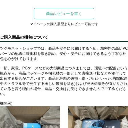
商品レビューを書く
マイページの購入履歴よりレビュー可能です
ご購入商品の梱包について
ツクモネットショップでは、商品を安全にお届けするため、精密性の高いPC
パーツの配送に緩衝材を敷き詰め、安心・安全にお届けできるよう丁寧な梱
包を心がけております。
一部、家電、PCケースなどの大型商品につきましては、環境への配慮という
観点から、商品パッケージを梱包材の一部として直接送り状などを添付して
出荷する場合がございます。商品化粧箱の破損・傷・汚れといった理由(配達
中のトラブル等で発生する著しい破損を除き)および発送伝票等が直貼りされ
ていると言う理由の場合、返品・交換はお受けできませんのでご了承くださ
い。
梱包例)