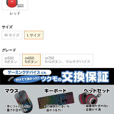
レッド
サイズ
M サイズ
L サイズ
グレード
m550
m650
m750
3ボタン
5ボタン
5+1ボタン、マルチデバイス