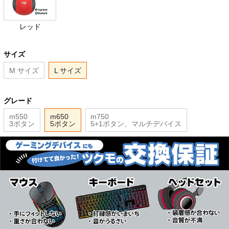
レッド
サイズ
M サイズ
L サイズ
グレード
m550
m650
m750
3ボタン
5ボタン
5+1ボタン、マルチデバイス