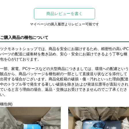
商品レビューを書く
マイページの購入履歴よりレビュー可能です
ご購入商品の梱包について
ツクモネットショップでは、商品を安全にお届けするため、精密性の高いPC
パーツの配送に緩衝材を敷き詰め、安心・安全にお届けできるよう丁寧な梱
包を心がけております。
一部、家電、PCケースなどの大型商品につきましては、環境への配慮という
観点から、商品パッケージを梱包材の一部として直接送り状などを添付して
出荷する場合がございます。商品化粧箱の破損・傷・汚れといった理由(配達
中のトラブル等で発生する著しい破損を除き)および発送伝票等が直貼りされ
ていると言う理由の場合、返品・交換はお受けできませんのでご了承くださ
い。
梱包例)