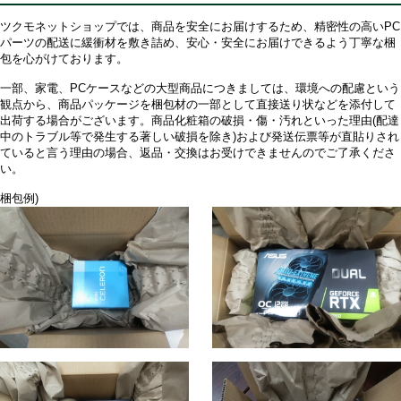
ツクモネットショップでは、商品を安全にお届けするため、精密性の高いPC
パーツの配送に緩衝材を敷き詰め、安心・安全にお届けできるよう丁寧な梱
包を心がけております。
一部、家電、PCケースなどの大型商品につきましては、環境への配慮という
観点から、商品パッケージを梱包材の一部として直接送り状などを添付して
出荷する場合がございます。商品化粧箱の破損・傷・汚れといった理由(配達
中のトラブル等で発生する著しい破損を除き)および発送伝票等が直貼りされ
ていると言う理由の場合、返品・交換はお受けできませんのでご了承くださ
い。
梱包例)