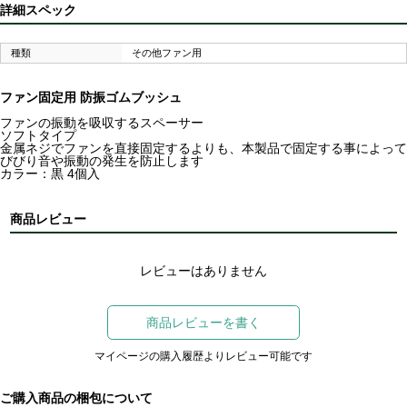
詳細スペック
種類
その他ファン用
ファン固定用 防振ゴムブッシュ
ファンの振動を吸収するスペーサー
ソフトタイプ
金属ネジでファンを直接固定するよりも、本製品で固定する事によって
びびり音や振動の発生を防止します
カラー：黒 4個入
商品レビュー
レビューはありません
商品レビューを書く
マイページの購入履歴よりレビュー可能です
ご購入商品の梱包について