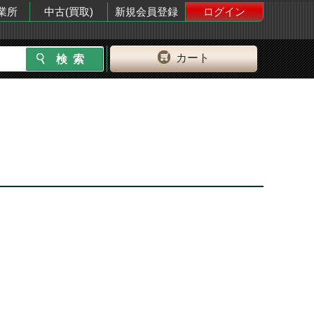
業所
中古(買取)
新規会員登録
ログイン
カート