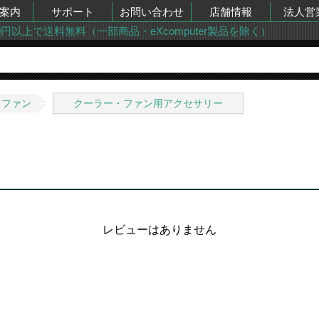
案内
サポート
お問い合わせ
店舗情報
法人営
00円以上で送料無料（一部商品・eXcomputer製品を除く）
・ファン
クーラー・ファン用アクセサリー
レビューはありません