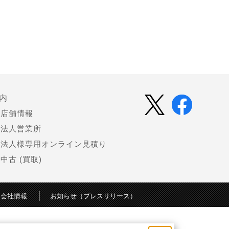
内
店舗情報
法人営業所
法人様専用オンライン見積り
中古 (買取)
会社情報
お知らせ（プレスリリース）