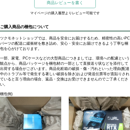
商品レビューを書く
マイページの購入履歴よりレビュー可能です
ご購入商品の梱包について
ツクモネットショップでは、商品を安全にお届けするため、精密性の高いPC
パーツの配送に緩衝材を敷き詰め、安心・安全にお届けできるよう丁寧な梱
包を心がけております。
一部、家電、PCケースなどの大型商品につきましては、環境への配慮という
観点から、商品パッケージを梱包材の一部として直接送り状などを添付して
出荷する場合がございます。商品化粧箱の破損・傷・汚れといった理由(配達
中のトラブル等で発生する著しい破損を除き)および発送伝票等が直貼りされ
ていると言う理由の場合、返品・交換はお受けできませんのでご了承くださ
い。
梱包例)