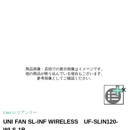
商品画像・店頭での展示画像はイメージです。
他の商品が映り込んでいる場合もございます。
参考画像としてご確認ください。
×
Lian Li リアンリー
UNI FAN SL-INF WIRELESS UF-SLIN120-
WLS-1B