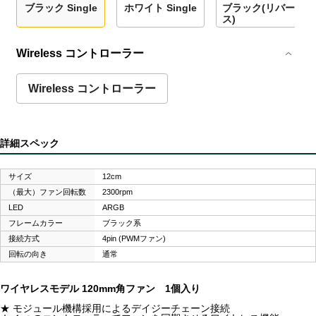
ブラック Single
ホワイト Single
ブラック(リバー
ス)
Wireless コントローラー
Wireless コントローラー
詳細スペック
サイズ
12cm
（最大）ファン回転数
2300rpm
LED
ARGB
フレームカラー
ブラック系
接続方式
4pin (PWMファン)
回転の向き
通常
ワイヤレスモデル 120mm角ファン 1個入り
★ モジュール機構採用によるデイジーチェーン接続