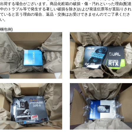
出荷する場合がございます。商品化粧箱の破損・傷・汚れといった理由(配達
中のトラブル等で発生する著しい破損を除き)および発送伝票等が直貼りされ
ていると言う理由の場合、返品・交換はお受けできませんのでご了承くださ
い。
梱包例)