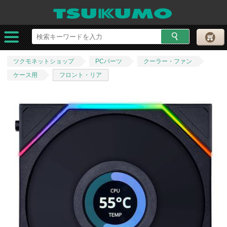
ツクモネットショップ
PCパーツ
クーラー・ファン
ケース用
フロント・リア