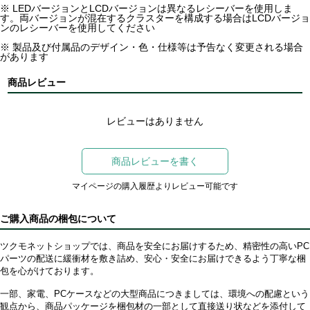
※ LEDバージョンとLCDバージョンは異なるレシーバーを使用しま
す。両バージョンが混在するクラスターを構成する場合はLCDバージョ
ンのレシーバーを使用してください
※ 製品及び付属品のデザイン・色・仕様等は予告なく変更される場合
があります
商品レビュー
レビューはありません
商品レビューを書く
マイページの購入履歴よりレビュー可能です
ご購入商品の梱包について
ツクモネットショップでは、商品を安全にお届けするため、精密性の高いPC
パーツの配送に緩衝材を敷き詰め、安心・安全にお届けできるよう丁寧な梱
包を心がけております。
一部、家電、PCケースなどの大型商品につきましては、環境への配慮という
観点から、商品パッケージを梱包材の一部として直接送り状などを添付して