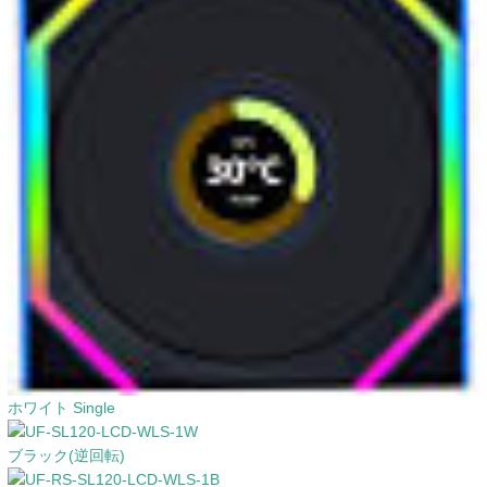
ホワイト Single
ブラック(逆回転)