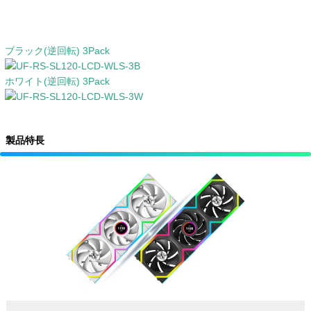
ブラック(逆回転) 3Pack
ホワイト(逆回転) 3Pack
製品特長