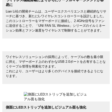
ワイヤレス機能搭載によりさらにケーブルマネージメントが容
易に
Lian Li社の開発チームは、ユーザーエクスペリエンスと継続的なリサ
ーチに基づき、新たにL-ワイヤレスコントローラーを設計しました。
このコントローラーをマザーボードに接続し、2.4GHz信号をファン
に送信することで、「UNI FAN SL Wireless」シリーズのイルミネー
ション効果とファン速度をワイヤレスで制御することができます。
ワイヤレスソリューションの採用によって、ケーブルの数を最小限
に抑え、マザーボード上のわずかなUSB 2.0ポートを占有することな
くケーブル管理を簡素化できます。
これにより、ユーザーはより多くのデバイスを接続できるようにな
ります。
側面にLEDストリップを追加しビジュアル面も強化