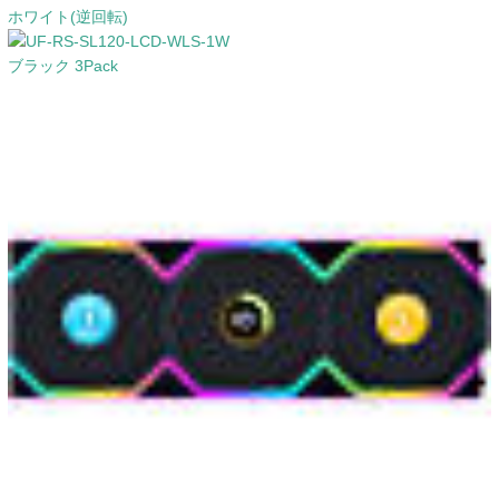
ホワイト(逆回転)
ブラック 3Pack