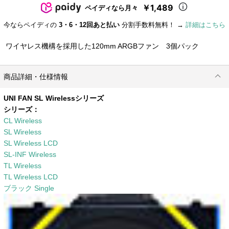
￥1,489
ペイディなら月々
今ならペイディの
3・6・12回あと払い
分割手数料無料！ →
詳細はこちら
ワイヤレス機構を採用した120mm ARGBファン 3個パック
商品詳細・仕様情報
UNI FAN SL Wirelessシリーズ
シリーズ：
CL Wireless
SL Wireless
SL Wireless LCD
SL-INF Wireless
TL Wireless
TL Wireless LCD
ブラック Single