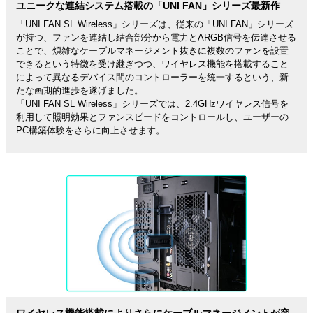
ユニークな連結システム搭載の「UNI FAN」シリーズ最新作
「UNI FAN SL Wireless」シリーズは、従来の「UNI FAN」シリーズ
が持つ、ファンを連結し結合部分から電力とARGB信号を伝達させる
ことで、煩雑なケーブルマネージメント抜きに複数のファンを設置
できるという特徴を受け継ぎつつ、ワイヤレス機能を搭載すること
によって異なるデバイス間のコントローラーを統一するという、新
たな画期的進歩を遂げました。
「UNI FAN SL Wireless」シリーズでは、2.4GHzワイヤレス信号を
利用して照明効果とファンスピードをコントロールし、ユーザーの
PC構築体験をさらに向上させます。