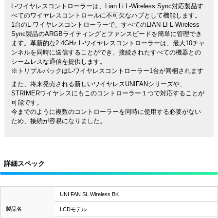
L-ワイヤレスコントローラーは、Lian Li L-Wireless Sync対応製品す
べてのワイヤレスコントロールに不可欠なハブとして機能します。
1台のL-ワイヤレスコントローラーで、すべてのLIAN LI L-Wireless
Sync製品のARGBライティングとファンスピードを簡単に管理でき
ます。革新的な2.4GHz L-ワイヤレスコントローラーは、最大10チャ
ンネルを同時に送信することができ、接続されたすべての機器との
シームレスな通信を提供します。
※トリプルパックはL-ワイヤレスコントローラー1台が同梱されます
また、将来発売される新しいワイヤレスUNIFANシリーズや、
STRIMERワイヤレスにもこのコントローラー１つで対応することが
可能です。
今までのように複数のコントローラーを同時に使用する必要がない
ため、接続が容易になりました。
詳細スペック
UNI FAN SL Wireless BK
製品名
LCDモデル