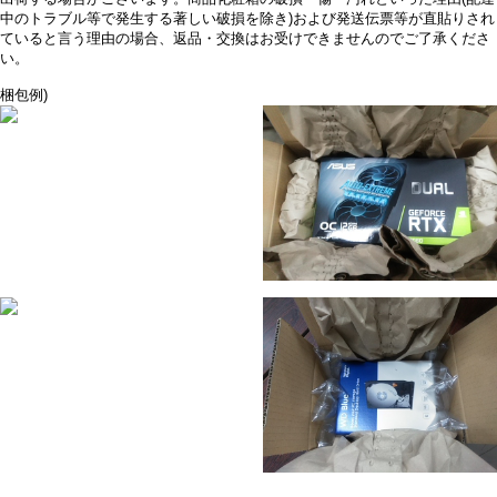
中のトラブル等で発生する著しい破損を除き)および発送伝票等が直貼りされ
ていると言う理由の場合、返品・交換はお受けできませんのでご了承くださ
い。
梱包例)