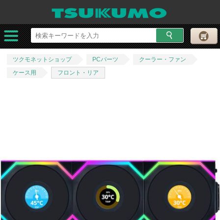
ツクモネットショップ
PCパーツ
クーラー・ファン
ケース用
フロント・リア