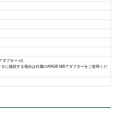
Bアダプター x1
コネクタに接続する場合は付属のARGB MBアダプターをご使用くだ