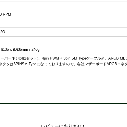
00 RPM
H2O
H)135 x (D)35mm / 240g
パーネジx4(1セット)、4pin PWM + 3pin SM Typeケーブル※、ARGB M
Dコネクタは3PINSM Typeになっておりますので、各社マザーボードARGB
レビューはありません