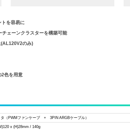
ントを容易に
ジーチェーンクラスターを構築可能
L120V2のみ)
2色を用意
タ（PWMファンケーブ + 3PIN ARGBケーブル）
W)120 x (H)28mm / 140g