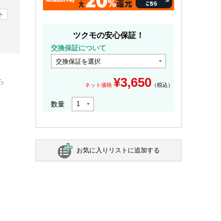
ト
ツクモの安心保証！
交換保証について
¥
3,650
ら
ネット価格
（税込）
数量
お気に入りリストに追加する