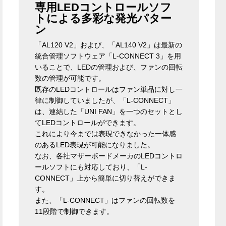
専用LEDコントロールソフ
トによる多彩な発光パター
ン
「AL120 V2」および、「AL140 V2」は最新の
統合管理ソフトウェア「L-CONNECT 3」を用
いることで、LEDの管理および、ファンの回転
数の管理が可能です。
既存のLEDコントロールはファン単品に対し一
律に制御していましたが、「L-CONNECT」
は、連結した「UNI FAN」を一つのセットとし
てLEDコントロールができます。
これにより今までは表現できなかった一体感
のあるLED表現が可能になりました。
なお、各社マザーボードメーカのLEDコントロ
ールソフトにも対応しており、「L-
CONNECT」上から簡単に切り替えができま
す。
また、「L-CONNECT」はファンの回転数を
11段階で制御できます。