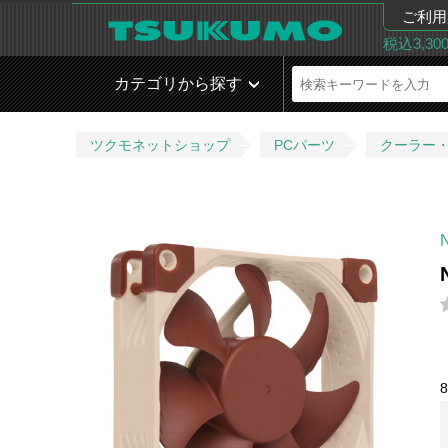
ご利用
税込3,3
カテゴリから探す
ツクモネットショップ
PCパーツ
クーラー