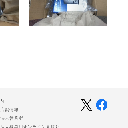
内
店舗情報
法人営業所
法人様専用オンライン見積り