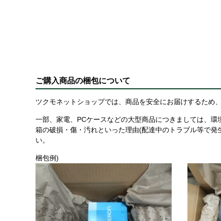
ご購入商品の梱包について
ツクモネットショップでは、商品を安全にお届けするため、
一部、家電、PCケースなどの大型商品につきましては、環
箱の破損・傷・汚れといった理由(配達中のトラブル等で発
い。
梱包例)