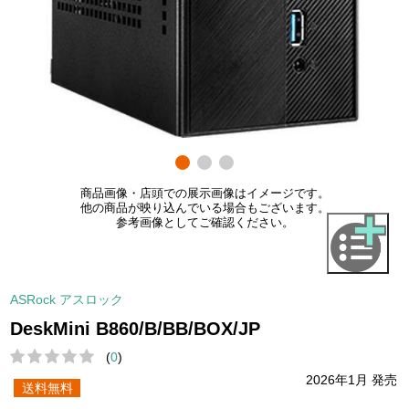
商品画像・店頭での展示画像はイメージです。
他の商品が映り込んでいる場合もございます。
参考画像としてご確認ください。
ASRock アスロック
DeskMini B860/B/BB/BOX/JP
(
0
)
2026年1月 発売
送料無料