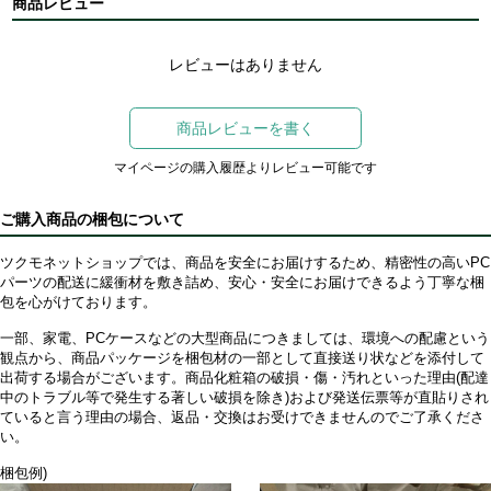
商品レビュー
レビューはありません
商品レビューを書く
マイページの購入履歴よりレビュー可能です
ご購入商品の梱包について
ツクモネットショップでは、商品を安全にお届けするため、精密性の高いPC
パーツの配送に緩衝材を敷き詰め、安心・安全にお届けできるよう丁寧な梱
包を心がけております。
一部、家電、PCケースなどの大型商品につきましては、環境への配慮という
観点から、商品パッケージを梱包材の一部として直接送り状などを添付して
出荷する場合がございます。商品化粧箱の破損・傷・汚れといった理由(配達
中のトラブル等で発生する著しい破損を除き)および発送伝票等が直貼りされ
ていると言う理由の場合、返品・交換はお受けできませんのでご了承くださ
い。
梱包例)