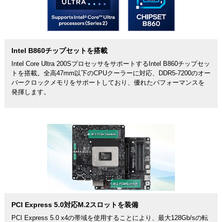
Intel B860チップセットを搭載
Intel Core Ultra 200SプロセッサをサポートするIntel B860チップセッ
トを搭載。全高47mm以下のCPUクーラーに対応、DDR5-7200のオー
バークロックメモリをサポートしており、優れたパフォーマンスを
発揮します。
PCI Express 5.0対応M.2スロットを装備
PCI Express 5.0 x4の帯域を使用することにより、最大128Gb/sの転