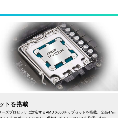
セットを搭載
0/7000シリーズプロセッサに対応するAMD X600チップセットを搭載。全高4
ロックメモリをサポートしており、優れたパフォーマンスを発揮します。