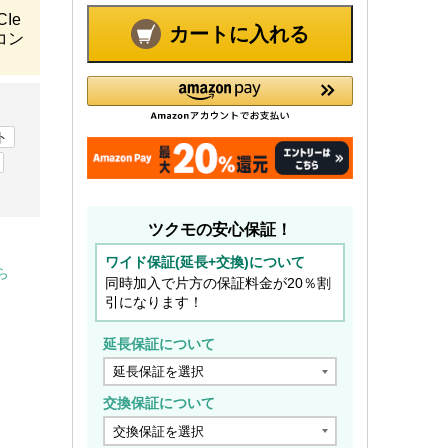
Ie
カートに入れる
るコン
ト
ツクモの安心保証！
ワイド保証(延長+交換)について
ら
同時加入で片方の保証料金が20％割
引になります！
延長保証について
交換保証について