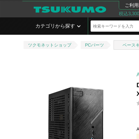
ご利用
税込3,3
カテゴリから探す
ツクモネットショップ
PCパーツ
ベース