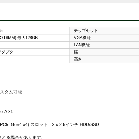
M5
チップセット
SO-DIMM) 最大128GB
VGA機能
LAN機能
Cアダプタ
幅
高さ
カスタム可能
e-A ×1
(PCIe Gen4 x4) スロット、2 x 2.5インチ HDD/SSD
される場合があります。