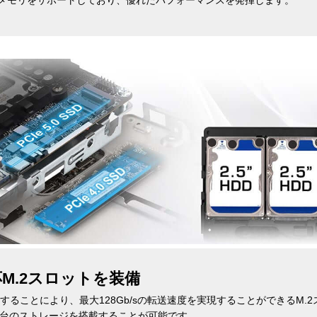
.0対応M.2スロットを装備
の帯域を使用することにより、最大128Gb/sの転送速度を実現することができるM
4台のストレージを搭載することが可能です。