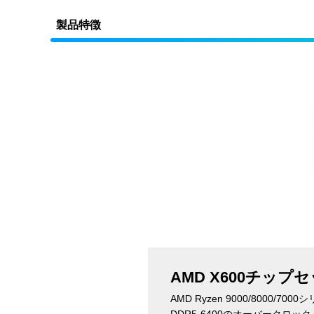
製品特徴
AMD X600チップ
AMD Ryzen 9000/800
DDR5-6400のオーバーク