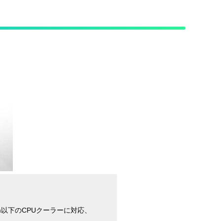
7mm以下のCPUクーラーに対応、