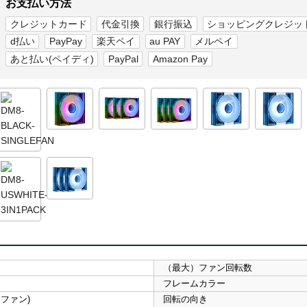
お支払い方法
クレジットカード
代金引換
銀行振込
ショッピングクレジッ
d払い
PayPay
楽天ペイ
au PAY
メルペイ
あと払い(ペイディ)
PayPal
Amazon Pay
（最大）ファン回転数
フレームカラー
WMファン)
回転の向き