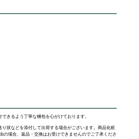
けできるよう丁寧な梱包を心がけております。
送り状などを添付して出荷する場合がございます。商品化粧
理由の場合、返品・交換はお受けできませんのでご了承くださ