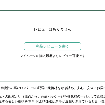
レビューはありません
商品レビューを書く
マイページの購入履歴よりレビュー可能です
精密性の高いPCパーツの配送に緩衝材を敷き詰め、安心・安全にお届
境への配慮という観点から、商品パッケージを梱包材の一部として直接
生する著しい破損を除き)および発送伝票等が直貼りされていると言う