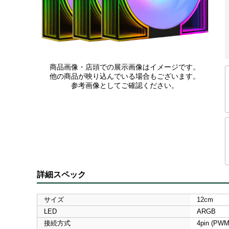
商品画像・店頭での展示画像はイメージです。
他の商品が映り込んでいる場合もございます。
参考画像としてご確認ください。
詳細スペック
サイズ
12cm
LED
ARGB
接続方式
4pin (P