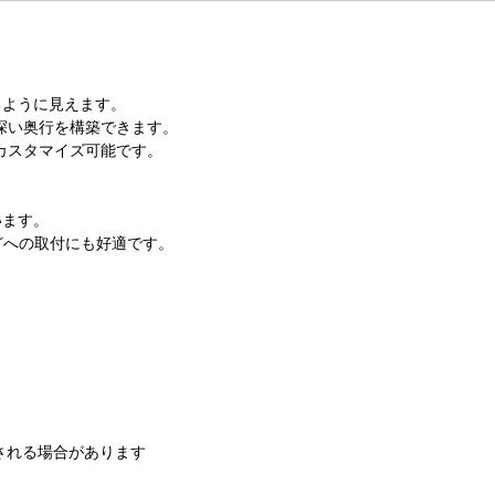
るように見えます。
深い奥行を構築できます。
をカスタマイズ可能です。
います。
どへの取付にも好適です。
される場合があります