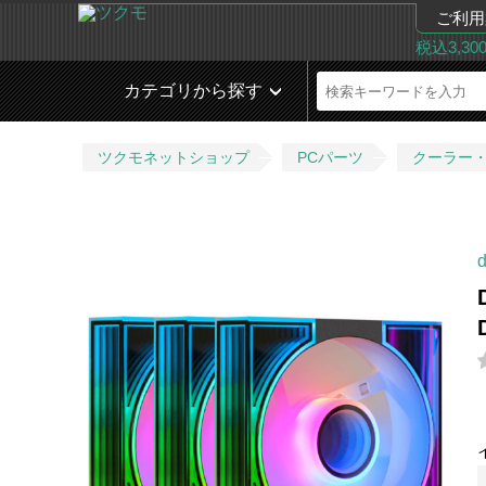
ご利用
税込3,3
カテゴリから探す
ツクモネットショップ
PCパーツ
クーラー
d