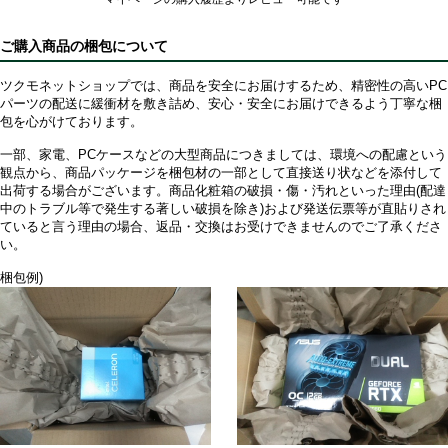
ご購入商品の梱包について
ツクモネットショップでは、商品を安全にお届けするため、精密性の高いPC
パーツの配送に緩衝材を敷き詰め、安心・安全にお届けできるよう丁寧な梱
包を心がけております。
一部、家電、PCケースなどの大型商品につきましては、環境への配慮という
観点から、商品パッケージを梱包材の一部として直接送り状などを添付して
出荷する場合がございます。商品化粧箱の破損・傷・汚れといった理由(配達
中のトラブル等で発生する著しい破損を除き)および発送伝票等が直貼りされ
ていると言う理由の場合、返品・交換はお受けできませんのでご了承くださ
い。
梱包例)