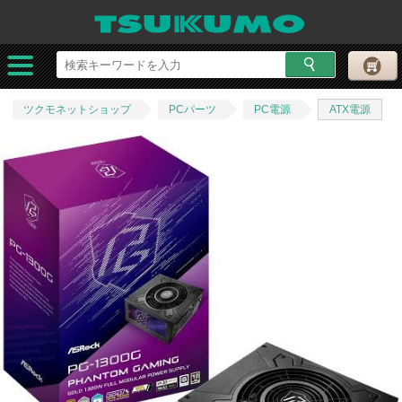
ツクモネットショップ
PCパーツ
PC電源
ATX電源