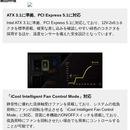
製品特徴
ATX 3.1に準拠、PCI Express 5.1に対応
Intel ATX 3.1に準拠、PCI Express 5.1に対応しており、12V-2x6コネ
クタを標準搭載。確実な差し込みを確認しやすい緑色のコネクタを
採用するほか、温度センサーを備えた安全設計となっています。
「iCool Intelligent Fan Control Mode」対応
静音性に優れた流体軸受けファンを搭載しており、システムの低負
荷時にファンの回転を停止させる「iCool Intelligent Fan Control
Mode」に対応。背面に本機能のON/OFFスイッチを搭載しており、
低負荷時にファンを回転させたい場合でも簡単にコントロールする
ことが可能です。