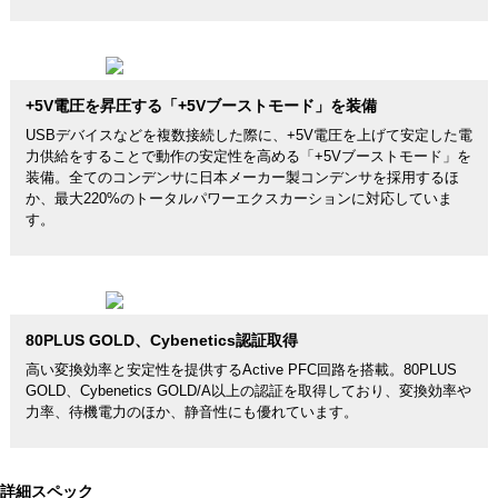
+5V電圧を昇圧する「+5Vブーストモード」を装備
USBデバイスなどを複数接続した際に、+5V電圧を上げて安定した電
力供給をすることで動作の安定性を高める「+5Vブーストモード」を
装備。全てのコンデンサに日本メーカー製コンデンサを採用するほ
か、最大220%のトータルパワーエクスカーションに対応していま
す。
80PLUS GOLD、Cybenetics認証取得
高い変換効率と安定性を提供するActive PFC回路を搭載。80PLUS
GOLD、Cybenetics GOLD/A以上の認証を取得しており、変換効率や
力率、待機電力のほか、静音性にも優れています。
詳細スペック