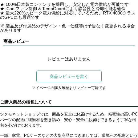
★ 100%日本製コンデンサを採用し、安定した電力供給が可能です
★ iCoolファン制御 & TempGuardにより静音性と冷却性能を確保
★ 最大220%のピーク電力供給に対応しているため、RTX 4090クラス
のGPUにも最適です
※ 製品及び付属品のデザイン・色・仕様等は予告なく変更される場合
があります
商品レビュー
レビューはありません
商品レビューを書く
マイページの購入履歴よりレビュー可能です
ご購入商品の梱包について
ツクモネットショップでは、商品を安全にお届けするため、精密性の高いPC
パーツの配送に緩衝材を敷き詰め、安心・安全にお届けできるよう丁寧な梱
包を心がけております。
一部、家電、PCケースなどの大型商品につきましては、環境への配慮という