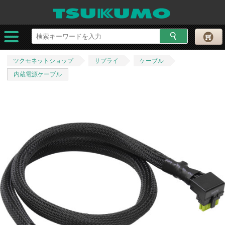
ツクモネットショップ
サプライ
ケーブル
内蔵電源ケーブル