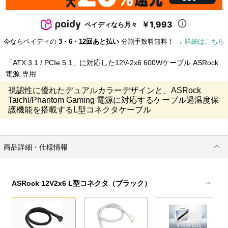
￥1,993
ペイディなら月々
今ならペイディの
3・6・12回あと払い
分割手数料無料！ →
詳細はこちら
「ATX 3.1 / PCIe 5.1」に対応した12V-2x6 600Wケーブル ASRock
電源 専用
視認性に優れたデュアルカラーデザインと、ASRock
Taichi/Phantom Gaming 電源に対応するケーブル過温度保
護機能を搭載するL型コネクタケーブル
商品詳細・仕様情報
ASRock 12V2x6 L型コネクタ（ブラック）