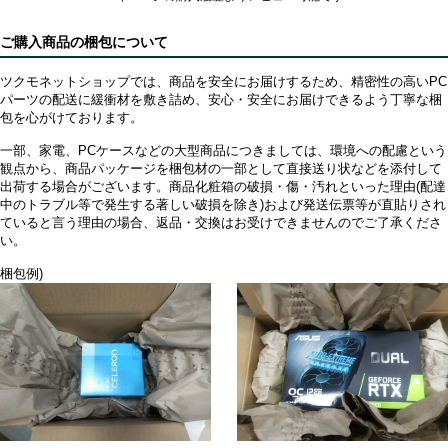
ご購入商品の梱包について
ツクモネットショップでは、商品を安全にお届けするため、精密性の高いPC
パーツの配送に緩衝材を敷き詰め、安心・安全にお届けできるよう丁寧な梱
包を心がけております。
一部、家電、PCケースなどの大型商品につきましては、環境への配慮という
観点から、商品パッケージを梱包材の一部として直接送り状などを添付して
出荷する場合がございます。商品化粧箱の破損・傷・汚れといった理由(配達
中のトラブル等で発生する著しい破損を除き)および発送伝票等が直貼りされ
ていると言う理由の場合、返品・交換はお受けできませんのでご了承くださ
い。
梱包例)