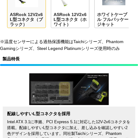
ASRock 12V2x6
ASRock 12V2x6
ホワイトケーブ
L型コネクタ（ブ
L型コネクタ（ホ
ル フルパッケー
ラック）
ワイト）
ジキット
※温度センサーによる過熱保護機能はTaichiシリーズ、Phantom
Gamingシリーズ、Steel Legend Platinumシリーズ使用時のみ
製品特長
配線しやすいL型コネクタを採用
Intel ATX 3.1に準拠、PCI Express 5.1に対応した12V-2x6コネクタを
搭載。配線しやすいL型コネクタに加え、差し込みを確認しやすい2
色デザインを採用しています。同社製Taichiシリーズ、Phantom