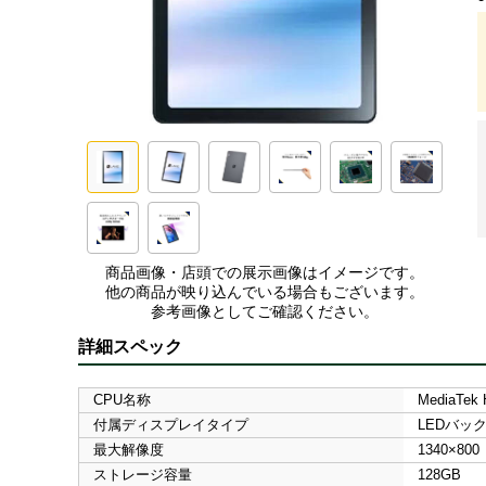
商品画像・店頭での展示画像はイメージです。
他の商品が映り込んでいる場合もございます。
参考画像としてご確認ください。
詳細スペック
CPU名称
MediaTek 
付属ディスプレイタイプ
LEDバッ
最大解像度
1340×800
ストレージ容量
128GB