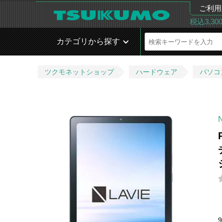
ご利用
税込3,3
カテゴリから探す
ツクモネットショップ
ハードウェア
パソコ