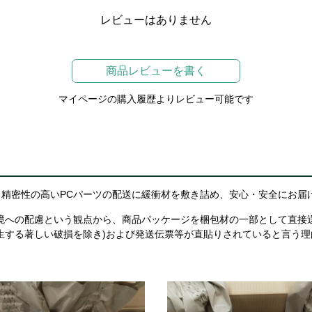
レビューはありません
商品レビューを書く
マイページの購入履歴よりレビュー可能です
精密性の高いPCパーツの配送に緩衝材を敷き詰め、安心・安全にお届
境への配慮という観点から、商品パッケージを梱包材の一部として直接
生する著しい破損を除き)および発送伝票等が直貼りされていると言う