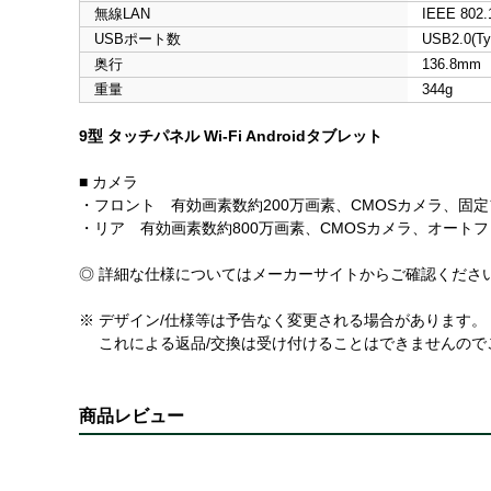
無線LAN
IEEE 802.1
USBポート数
USB2.0(Ty
奥行
136.8mm
重量
344g
9型 タッチパネル Wi-Fi Androidタブレット
■ カメラ
・フロント 有効画素数約200万画素、CMOSカメラ、固
・リア 有効画素数約800万画素、CMOSカメラ、オート
◎ 詳細な仕様についてはメーカーサイトからご確認くださ
※ デザイン/仕様等は予告なく変更される場合があります。
これによる返品/交換は受け付けることはできませんので
商品レビュー