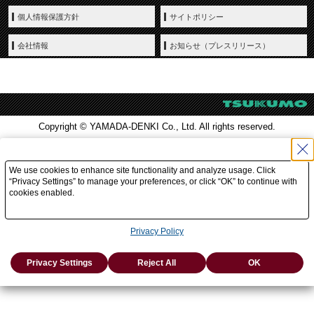
個人情報保護方針
サイトポリシー
会社情報
お知らせ（プレスリリース）
Copyright © YAMADA-DENKI Co., Ltd. All rights reserved.
We use cookies to enhance site functionality and analyze usage. Click
“Privacy Settings” to manage your preferences, or click “OK” to continue with
cookies enabled.
Privacy Policy
Privacy Settings
Reject All
OK