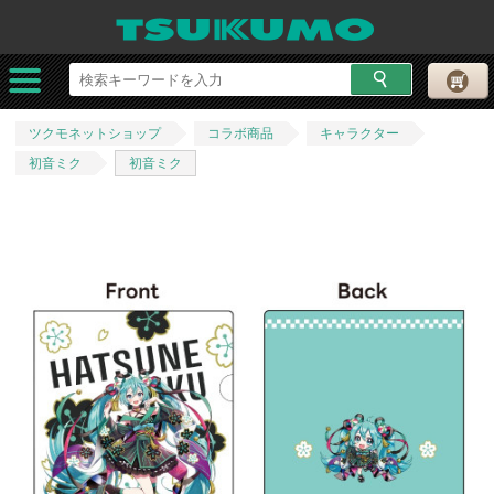
ツクモネットショップ
コラボ商品
キャラクター
初音ミク
初音ミク