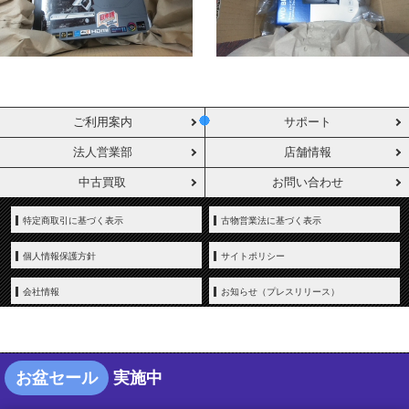
ご利用案内
サポート
法人営業部
店舗情報
中古買取
お問い合わせ
特定商取引に基づく表示
古物営業法に基づく表示
個人情報保護方針
サイトポリシー
会社情報
お知らせ（プレスリリース）
お盆セール
実施中
Copyright © YAMADA-DENKI Co., Ltd. All rights reserved.