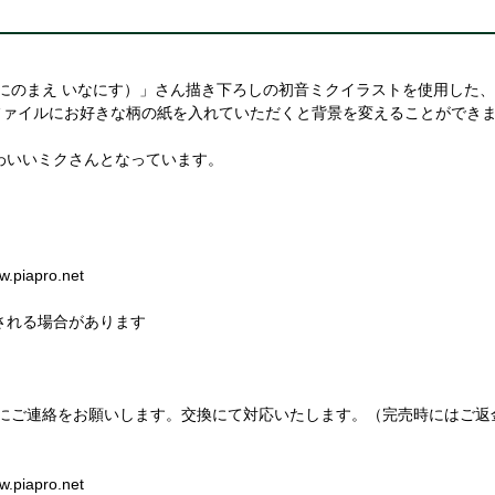
那尓栖（にのまえ いなにす）」さん描き下ろしの初音ミクイラストを使用した
ファイルにお好きな柄の紙を入れていただくと背景を変えることができ
わいいミクさんとなっています。
.piapro.net
される場合があります
にご連絡をお願いします。交換にて対応いたします。（完売時にはご返
.piapro.net