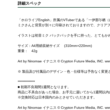
詳細スペック
「ホロライブEnglish」所属のVTuberである「一伊
ミクさんと背景が別々に印刷されておりますので、クリア
イラストは初音ミク バックパックを手に持った、とてもか
サイズ：A4用紙収納サイズ (310mm×220mm)
重量： 42g
Art by Ninomae イナニス © Crypton Future Media, INC. www
※ 製品及び付属品のデザイン・色・仕様等は予告なく変更
**************
■ 初期不良期間1週間となります。
商品に不具合があった場合、お手元に届いてから1週間以内
※交換対応は日本国内のみとさせていただきます。
Art by Ninomae イナニス © Crypton Future Media, INC. www