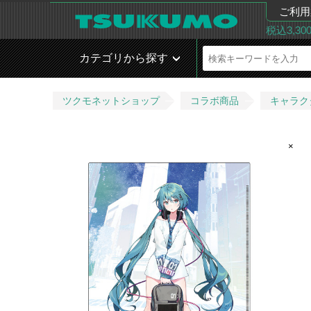
ご利用
税込3,3
カテゴリから探す
ツクモネットショップ
コラボ商品
キャラク
×