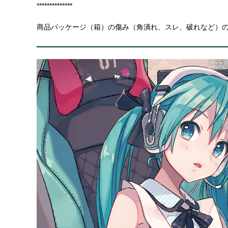
**************
商品パッケージ（箱）の傷み（角潰れ、スレ、破れなど）