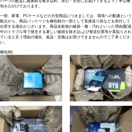
パーツの配送に緩衝材を敷き詰め、安心・安全にお届けできるよう丁寧な梱
包を心がけております。
一部、家電、PCケースなどの大型商品につきましては、環境への配慮という
観点から、商品パッケージを梱包材の一部として直接送り状などを添付して
出荷する場合がございます。商品化粧箱の破損・傷・汚れといった理由(配達
中のトラブル等で発生する著しい破損を除き)および発送伝票等が直貼りされ
ていると言う理由の場合、返品・交換はお受けできませんのでご了承くださ
い。
梱包例)