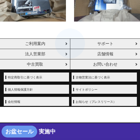
ご利用案内
サポート
法人営業部
店舗情報
中古買取
お問い合わせ
特定商取引に基づく表示
古物営業法に基づく表示
個人情報保護方針
サイトポリシー
会社情報
お知らせ（プレスリリース）
お盆セール
実施中
Copyright © YAMADA-DENKI Co., Ltd. All rights reserved.