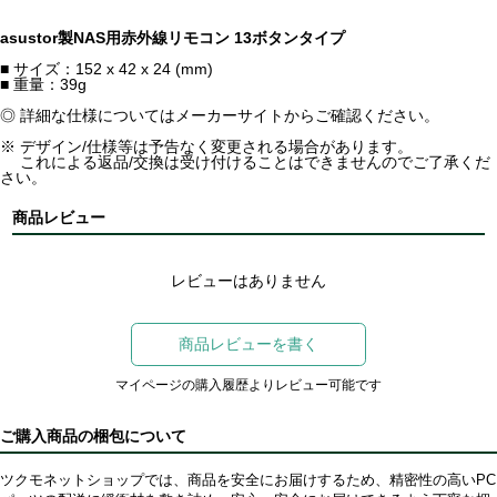
asustor製NAS用赤外線リモコン 13ボタンタイプ
■ サイズ：152 x 42 x 24 (mm)
■ 重量：39g
◎ 詳細な仕様についてはメーカーサイトからご確認ください。
※ デザイン/仕様等は予告なく変更される場合があります。
これによる返品/交換は受け付けることはできませんのでご了承くだ
さい。
商品レビュー
レビューはありません
商品レビューを書く
マイページの購入履歴よりレビュー可能です
ご購入商品の梱包について
ツクモネットショップでは、商品を安全にお届けするため、精密性の高いPC